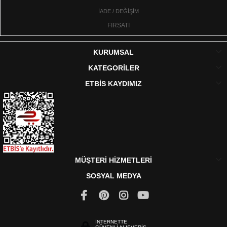
İADE / DEĞİŞİM
FIRSATI
KURUMSAL
KATEGORİLER
ETBİS KAYDIMIZ
MÜŞTERİ HİZMETLERİ
SOSYAL MEDYA
İNTERNETTE