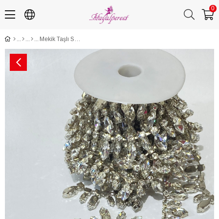
0
Mekik Taşlı Saçaklı Aksesaur Şerit Taş 1 mt