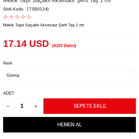
Mekik Taşlı Saçaklı Aksesaur Şerit Taş 1 mt
Stok Kodu
(TSB0134)
Mekik Taşlı Saçaklı Aksesaur Şerit Taş 1 mt
17.14 USD
(KDV Dahil)
Renk
ADET