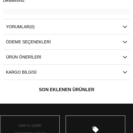
Dikebilirsiniz.
YORUMLAR
(0)
ÖDEME SEÇENEKLERI
ÜRÜN ÖNERILERI
KARGO BILGISI
SON EKLENEN ÜRÜNLER
1000 TL ÜZERİ