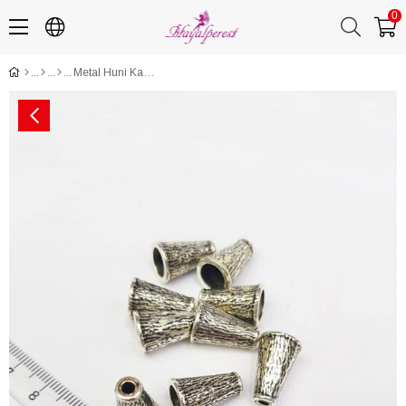
0
Metal Huni Kapat Takı Aparatı 01