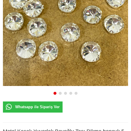
Whatsapp ile Sipariş Ver