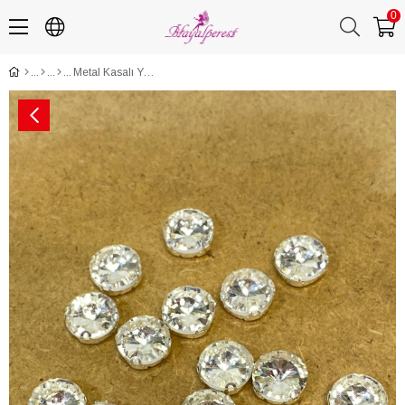
0
Metal Kasalı Yuvarlak Beyoğlu Taşı Dikme boncuk 5 Adet