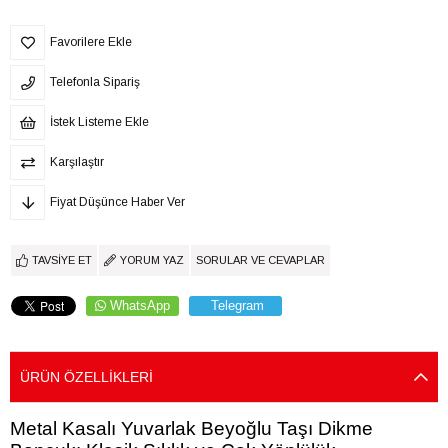
Favorilere Ekle
Telefonla Sipariş
İstek Listeme Ekle
Karşılaştır
Fiyat Düşünce Haber Ver
TAVSIYE ET
YORUM YAZ
SORULAR VE CEVAPLAR
WhatsApp
Telegram
ÜRÜN ÖZELLIKLERI
Metal Kasalı Yuvarlak Beyoğlu Taşı Dikme