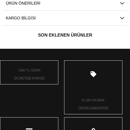
ÜRÜN ÖNERILERI
KARGO BILGISI
SON EKLENEN ÜRÜNLER
1000 TL ÜZERİ
ÜCRETSİZ KARGO
% 100 ORJİNAL
ÜRÜN GARANTİSİ