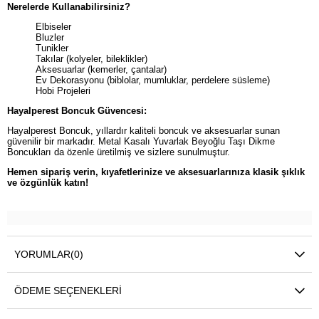
Nerelerde Kullanabilirsiniz?
Elbiseler
Bluzler
Tunikler
Takılar (kolyeler, bileklikler)
Aksesuarlar (kemerler, çantalar)
Ev Dekorasyonu (biblolar, mumluklar, perdelere süsleme)
Hobi Projeleri
Hayalperest Boncuk Güvencesi:
Hayalperest Boncuk, yıllardır kaliteli boncuk ve aksesuarlar sunan
güvenilir bir markadır. Metal Kasalı Yuvarlak Beyoğlu Taşı Dikme
Boncukları da özenle üretilmiş ve sizlere sunulmuştur.
Hemen sipariş verin, kıyafetlerinize ve aksesuarlarınıza klasik şıklık
ve özgünlük katın!
YORUMLAR
(0)
ÖDEME SEÇENEKLERI