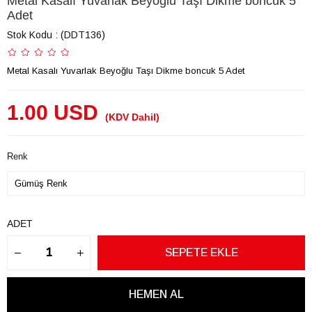
Metal Kasalı Yuvarlak Beyoğlu Taşı Dikme boncuk 5
Adet
Stok Kodu
(DDT136)
Metal Kasalı Yuvarlak Beyoğlu Taşı Dikme boncuk 5 Adet
1.00 USD
(KDV Dahil)
Renk
ADET