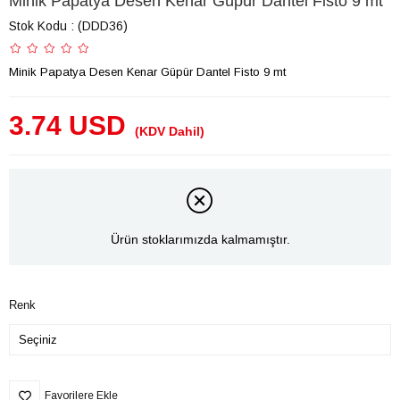
Minik Papatya Desen Kenar Güpür Dantel Fisto 9 mt
Stok Kodu
(DDD36)
Minik Papatya Desen Kenar Güpür Dantel Fisto 9 mt
3.74 USD
(KDV Dahil)
Ürün stoklarımızda kalmamıştır.
Renk
Favorilere Ekle