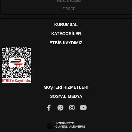
İADE / DEĞİŞİM
FIRSATI
KURUMSAL
KATEGORİLER
ETBİS KAYDIMIZ
MÜŞTERİ HİZMETLERİ
SOSYAL MEDYA
İNTERNETTE
GÜVENLİ ALIŞVERİŞ