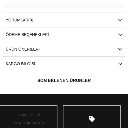
YORUMLAR
(0)
ÖDEME SEÇENEKLERI
ÜRÜN ÖNERILERI
KARGO BILGISI
SON EKLENEN ÜRÜNLER
1000 TL ÜZERİ
ÜCRETSİZ KARGO