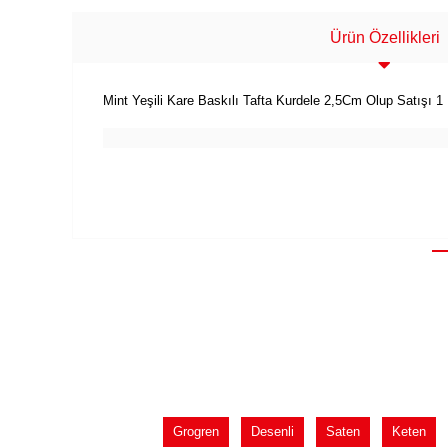
Ürün Özellikleri
Mint Yeşili Kare Baskılı Tafta Kurdele 2,5Cm Olup Satışı 1
Grogren
Desenli
Saten
Keten