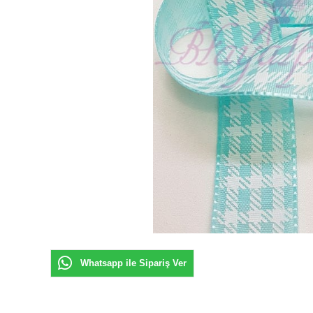
Whatsapp ile Sipariş Ver