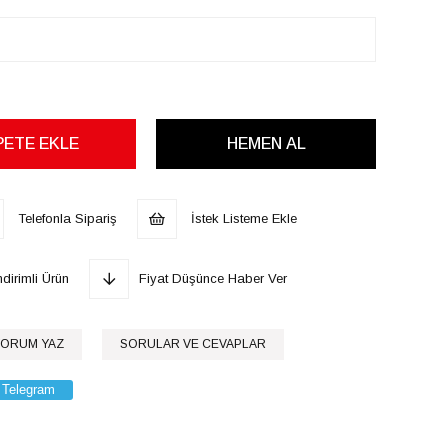
Telefonla Sipariş
İstek Listeme Ekle
dirimli Ürün
Fiyat Düşünce Haber Ver
ORUM YAZ
SORULAR VE CEVAPLAR
Telegram