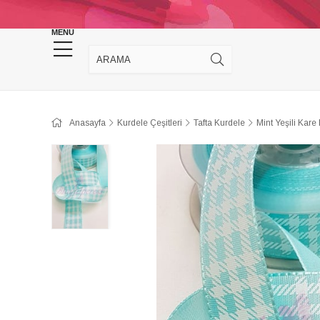
KINA DÜĞÜN MALZEMELERİ
TAKI MALZEM
MENU
Anasayfa
Kurdele Çeşitleri
Tafta Kurdele
Mint Yeşili Kare