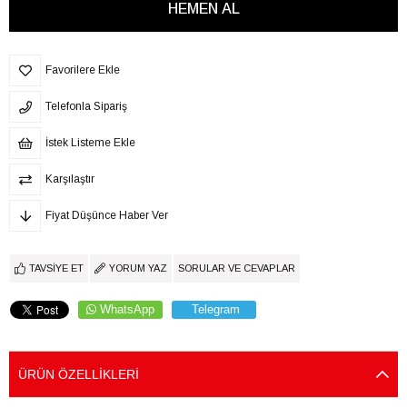
Favorilere Ekle
Telefonla Sipariş
İstek Listeme Ekle
Karşılaştır
Fiyat Düşünce Haber Ver
TAVSIYE ET
YORUM YAZ
SORULAR VE CEVAPLAR
WhatsApp
Telegram
ÜRÜN ÖZELLIKLERI