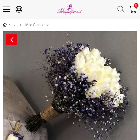
0
Mor Cipsolu ve Islak Laleli Gelin Buketi