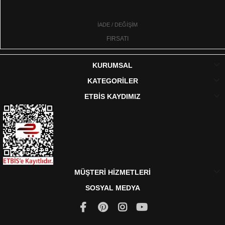
İADE / DEĞİŞİM
FIRSATI
KURUMSAL
KATEGORİLER
ETBİS KAYDIMIZ
MÜŞTERİ HİZMETLERİ
SOSYAL MEDYA