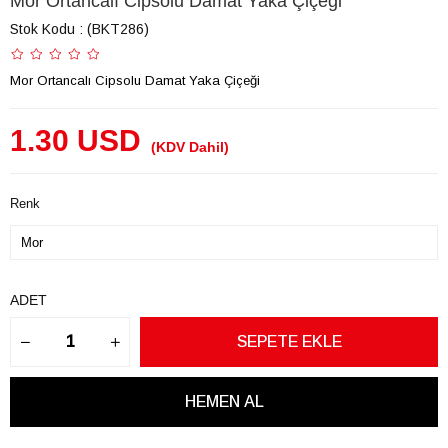
Mor Ortancalı Cipsolu Damat Yaka Çiçeği
Stok Kodu
(BKT286)
Mor Ortancalı Cipsolu Damat Yaka Çiçeği
1.30 USD
(KDV Dahil)
Renk
ADET