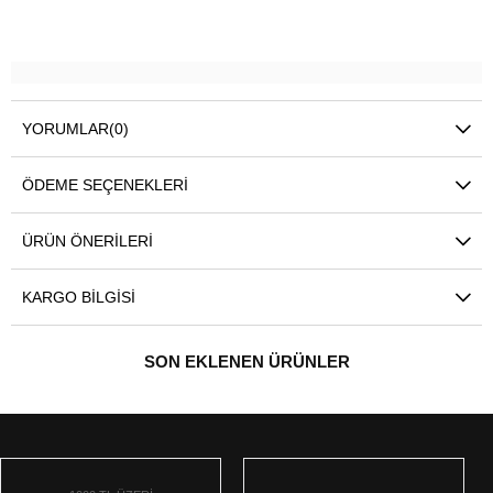
YORUMLAR
(0)
ÖDEME SEÇENEKLERI
ÜRÜN ÖNERILERI
KARGO BILGISI
SON EKLENEN ÜRÜNLER