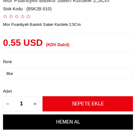
Mor Puantiyeli Baskılı Saten Kurdele 2,5Cm
Stok Kodu
(BSK2B-010)
Mor Puantiyeli Baskılı Saten Kurdele 2,5Cm
0.55 USD
(KDV Dahil)
Renk
Adet