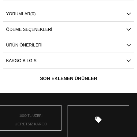
YORUMLAR
(0)
ÖDEME SEÇENEKLERI
ÜRÜN ÖNERILERI
KARGO BILGISI
SON EKLENEN ÜRÜNLER
1000 TL ÜZERİ
ÜCRETSİZ KARGO