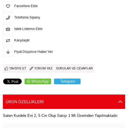
Favorilere Ekle
Telefonla Sipariş
İstek Listeme Ekle
Karşılaştır
Fiyat Düşünce Haber Ver
TAVSIYE ET
YORUM YAZ
SORULAR VE CEVAPLAR
WhatsApp
Telegram
ÜRÜN ÖZELLIKLERI
Saten Kurdele Eni 2, 5 Cm Olup Satışı 1 Mt Üzerinden Yapılmaktadır.