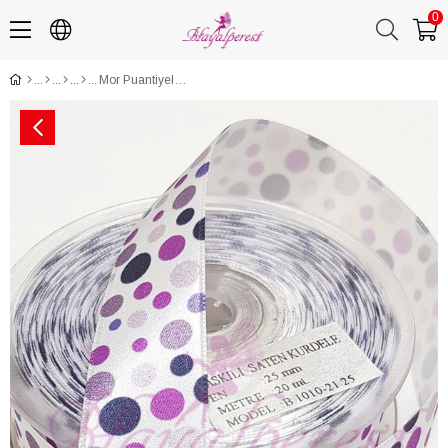
0
Mor Puantiyeli Baskılı Saten Kurdele 2,5Cm