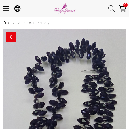
0
Morumsu Siyah Dizi Damla Kristal