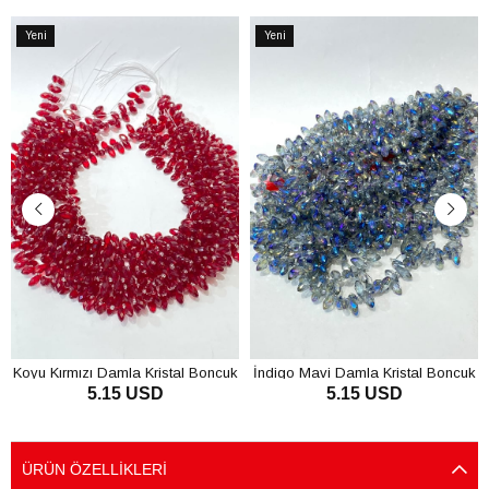
Yeni
Yeni
Ürün
Ürün
Koyu Kırmızı Damla Kristal Boncuk
İndigo Mavi Damla Kristal Boncuk
5.15 USD
5.15 USD
SEPETE EKLE
SEPETE EKLE
ÜRÜN ÖZELLIKLERI