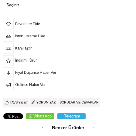
Favorilere Ekle
İstek Listeme Ekle
Karşılaştır
İndirimli Ürün
Fiyat Düşünce Haber Ver
Gelince Haber Ver
TAVSIYE ET
YORUM YAZ
SORULAR VE CEVAPLAR
WhatsApp
Telegram
Benzer Ürünler