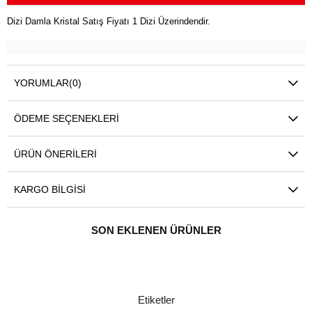
Dizi Damla Kristal Satış Fiyatı 1 Dizi Üzerindendir.
YORUMLAR
(0)
ÖDEME SEÇENEKLERI
ÜRÜN ÖNERILERI
KARGO BILGISI
SON EKLENEN ÜRÜNLER
Etiketler