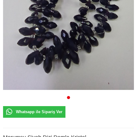
Whatsapp ile Sipariş Ver