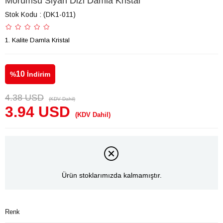
Morumsu Siyah Dizi Damla Kristal
Stok Kodu
(DK1-011)
1. Kalite Damla Kristal
10
%
İndirim
4.38 USD
(KDV Dahil)
3.94 USD
(KDV Dahil)
Ürün stoklarımızda kalmamıştır.
Renk