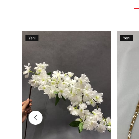
Yeni
Yeni
Ürün
Ürün