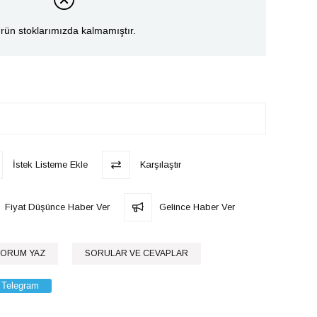
rün stoklarımızda kalmamıştır.
İstek Listeme Ekle
Karşılaştır
Fiyat Düşünce Haber Ver
Gelince Haber Ver
ORUM YAZ
SORULAR VE CEVAPLAR
Telegram