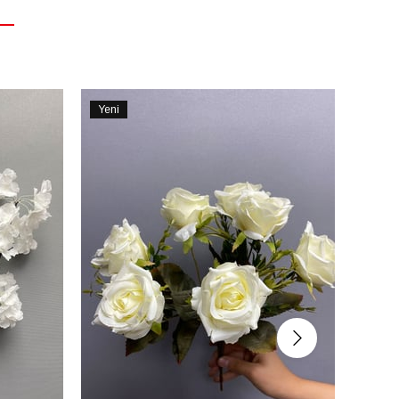
Yeni
Yeni
Ürün
Ürün