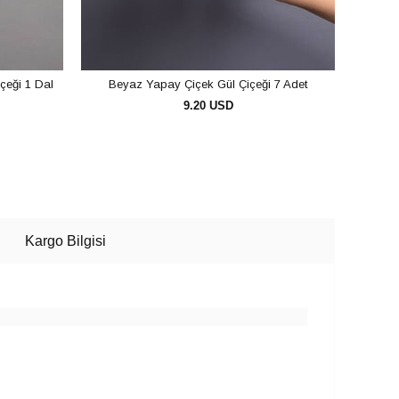
çeği 1 Dal
Beyaz Yapay Çiçek Gül Çiçeği 7 Adet
Beyaz
9.20 USD
SEPETE EKLE
Kargo Bilgisi