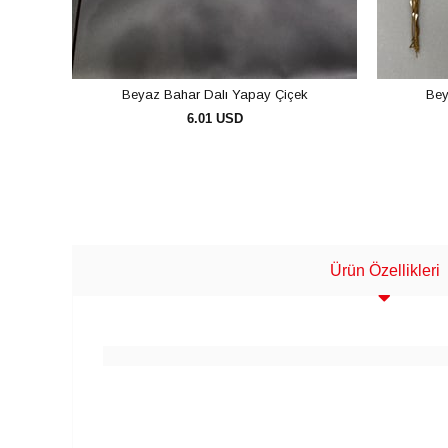
Beyaz Bahar Dalı Yapay Çiçek
Bey
6.01 USD
SEPETE EKLE
Ürün Özellikleri