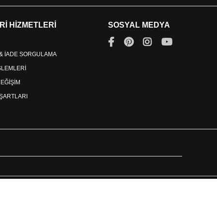
Rİ HİZMETLERİ
SOSYAL MEDYA
 & İADE SORGULAMA
İŞLEMLERİ
DEĞİŞİM
ŞARTLARI