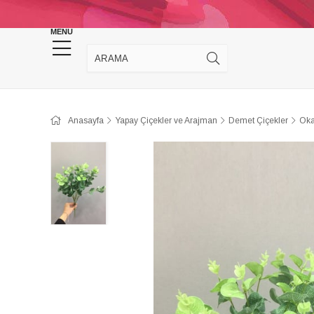
KINA DÜĞÜN MALZEMELERİ
TAKI MALZEM
MENU
Anasayfa
Yapay Çiçekler ve Arajman
Demet Çiçekler
Oka