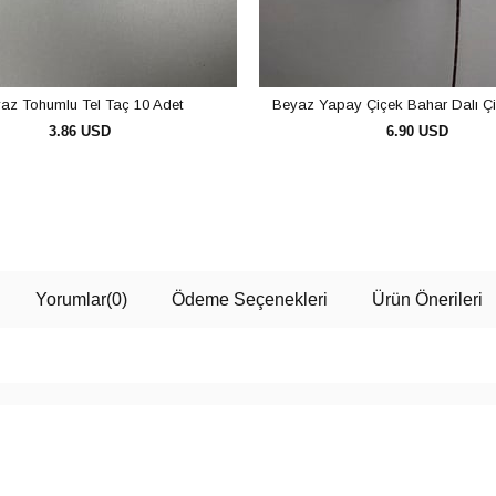
az Tohumlu Tel Taç 10 Adet
Beyaz Yapay Çiçek Bahar Dalı Çi
3.86 USD
6.90 USD
SEPETE EKLE
SEPETE EKLE
Yorumlar
(0)
Ödeme Seçenekleri
Ürün Önerileri