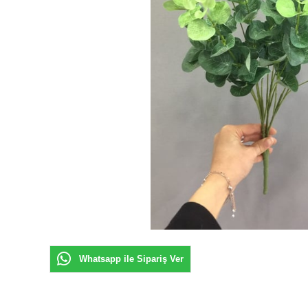
Whatsapp ile Sipariş Ver