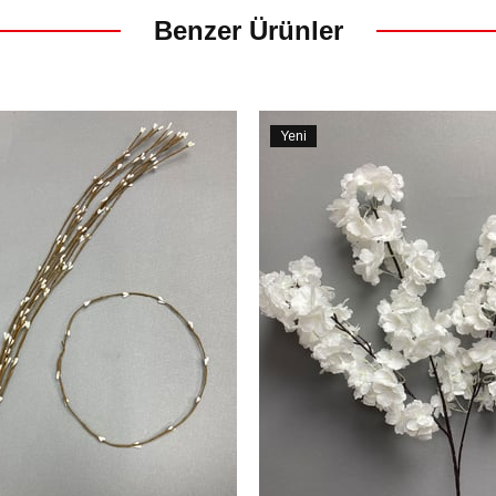
Benzer Ürünler
Yeni
Ürün