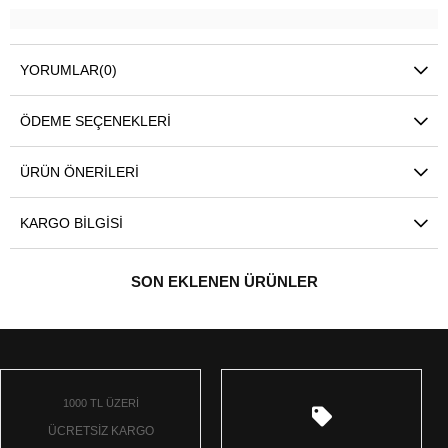
YORUMLAR
(0)
ÖDEME SEÇENEKLERI
ÜRÜN ÖNERILERI
KARGO BILGISI
SON EKLENEN ÜRÜNLER
1000 TL ÜZERİ
ÜCRETSİZ KARGO