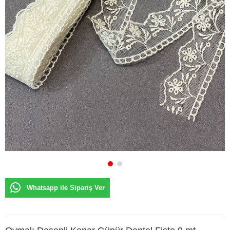
Whatsapp ile Sipariş Ver