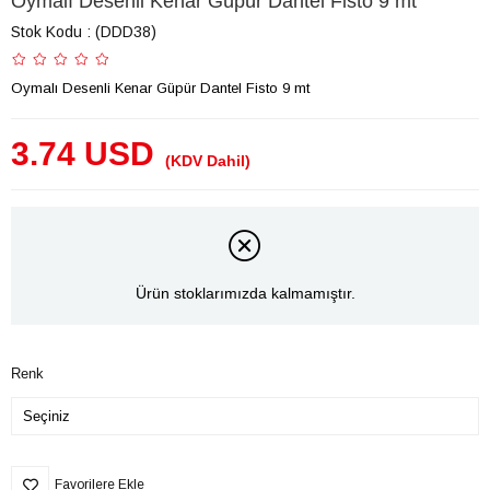
Oymalı Desenli Kenar Güpür Dantel Fisto 9 mt
Stok Kodu
(DDD38)
Oymalı Desenli Kenar Güpür Dantel Fisto 9 mt
3.74 USD
(KDV Dahil)
Ürün stoklarımızda kalmamıştır.
Renk
Favorilere Ekle