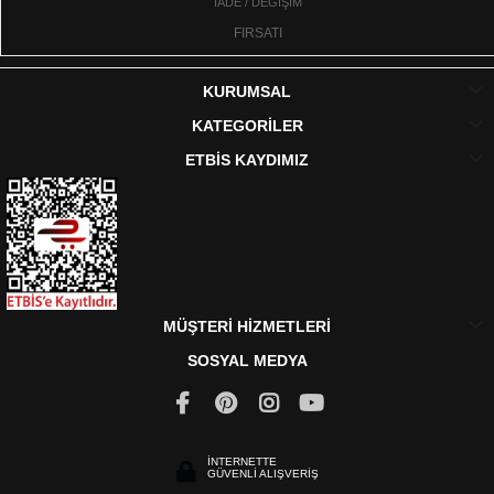
İADE / DEĞİŞİM
FIRSATI
KURUMSAL
KATEGORİLER
ETBİS KAYDIMIZ
MÜŞTERİ HİZMETLERİ
SOSYAL MEDYA
İNTERNETTE
GÜVENLİ ALIŞVERİŞ