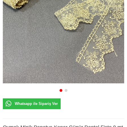
Whatsapp ile Sipariş Ver