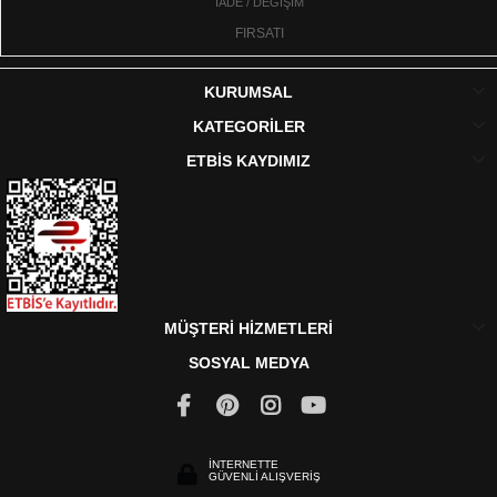
İADE / DEĞİŞİM
FIRSATI
KURUMSAL
KATEGORİLER
ETBİS KAYDIMIZ
MÜŞTERİ HİZMETLERİ
SOSYAL MEDYA
İNTERNETTE
GÜVENLİ ALIŞVERİŞ