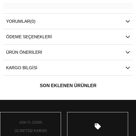
YORUMLAR
(0)
ÖDEME SEÇENEKLERI
ÜRÜN ÖNERILERI
KARGO BILGISI
SON EKLENEN ÜRÜNLER
1000 TL ÜZERİ
ÜCRETSİZ KARGO