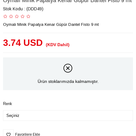
Oymalı Minik Papatya Kenar Güpür Dantel Fisto 9 mt
Stok Kodu
(DDD49)
Oymalı Minik Papatya Kenar Güpür Dantel Fisto 9 mt
3.74 USD
(KDV Dahil)
Ürün stoklarımızda kalmamıştır.
Renk
Favorilere Ekle