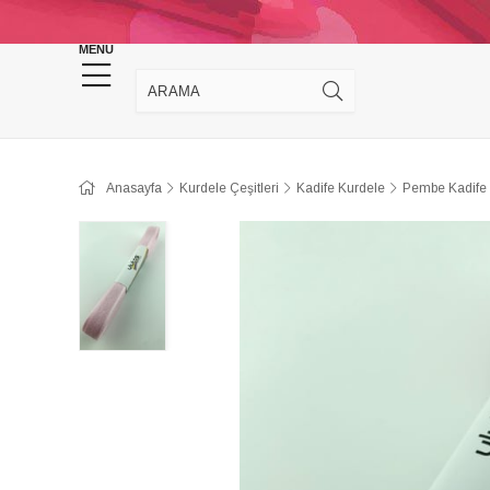
KINA DÜĞÜN MALZEMELERİ
TAKI MALZEM
MENU
Anasayfa
Kurdele Çeşitleri
Kadife Kurdele
Pembe Kadife 