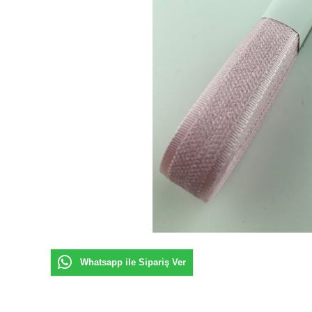
Whatsapp ile Sipariş Ver