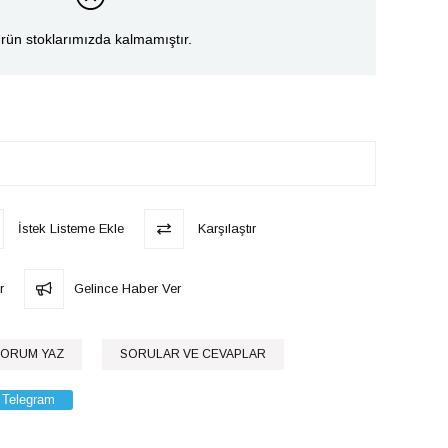
rün stoklarımızda kalmamıştır.
İstek Listeme Ekle
Karşılaştır
r
Gelince Haber Ver
ORUM YAZ
SORULAR VE CEVAPLAR
Telegram