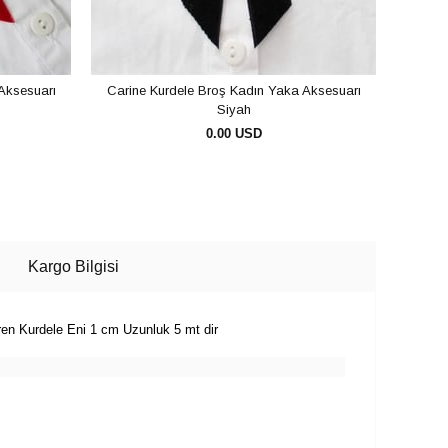
Aksesuarı
Carine Kurdele Broş Kadın Yaka Aksesuarı
Kahv
Siyah
0.00 USD
SEPETE EKLE
Kargo Bilgisi
ren Kurdele Eni 1 cm Uzunluk 5 mt dir