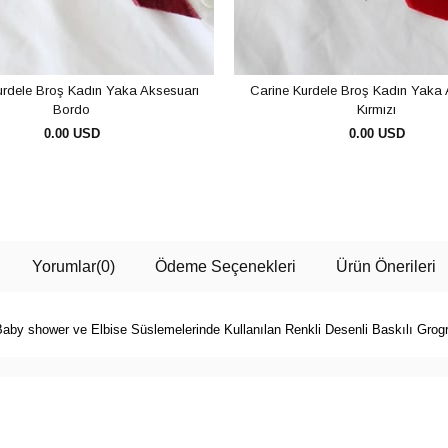
urdele Broş Kadın Yaka Aksesuarı
Carine Kurdele Broş Kadın Yaka 
Bordo
Kırmızı
0.00 USD
0.00 USD
SEPETE EKLE
SEPETE EKLE
Yorumlar
(0)
Ödeme Seçenekleri
Ürün Önerileri
aby shower ve Elbise Süslemelerinde Kullanılan Renkli Desenli Baskılı Grog