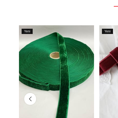
Yeni
Yeni
Ürün
Ürün