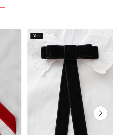
Yeni
Yeni
Ürün
Ürün