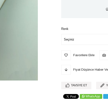
Ü
Renk
Favorilere Ekle
Fiyat Düşünce Haber Ve
TAVSIYE ET
Y
WhatsApp