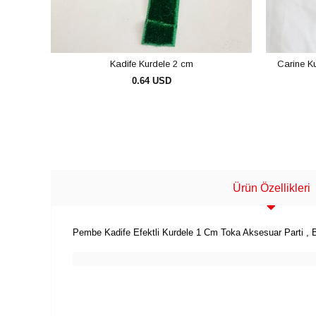
Kadife Kurdele 2 cm
Carine K
0.64 USD
SEPETE EKLE
Ürün Özellikleri
Pembe Kadife Efektli Kurdele 1 Cm Toka Aksesuar Parti , B