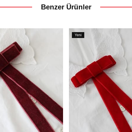
Benzer Ürünler
Yeni
Ürün