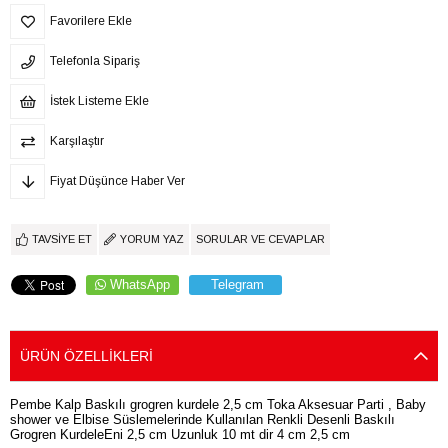
Favorilere Ekle
Telefonla Sipariş
İstek Listeme Ekle
Karşılaştır
Fiyat Düşünce Haber Ver
TAVSIYE ET
YORUM YAZ
SORULAR VE CEVAPLAR
WhatsApp
Telegram
ÜRÜN ÖZELLIKLERI
Pembe Kalp Baskılı grogren kurdele 2,5 cm Toka Aksesuar Parti , Baby
shower ve Elbise Süslemelerinde Kullanılan Renkli Desenli Baskılı
Grogren KurdeleEni 2,5 cm Uzunluk 10 mt dir 4 cm 2,5 cm