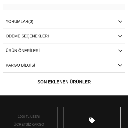
YORUMLAR
(0)
ÖDEME SEÇENEKLERI
ÜRÜN ÖNERILERI
KARGO BILGISI
SON EKLENEN ÜRÜNLER
1000 TL ÜZERİ
ÜCRETSİZ KARGO