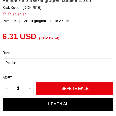
Pembe Kalp Baskılı grogren kurdele 2,5 cm
Stok Kodu
(DGKP616)
Pembe Kalp Baskılı grogren kurdele 2,5 cm
6.31 USD
(KDV Dahil)
Renk
ADET