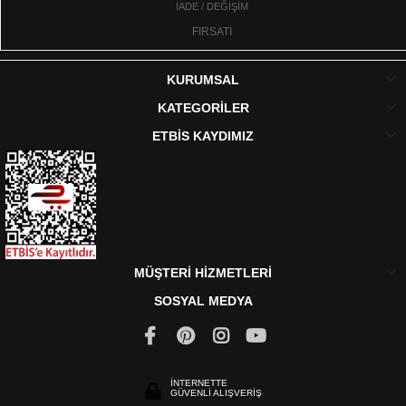
İADE / DEĞİŞİM
FIRSATI
KURUMSAL
KATEGORİLER
ETBİS KAYDIMIZ
MÜŞTERİ HİZMETLERİ
SOSYAL MEDYA
İNTERNETTE
GÜVENLİ ALIŞVERİŞ