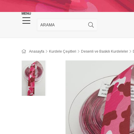
KINA DÜĞÜN MALZEMELERİ
TAKI MALZEM
MENU
Anasayfa
Kurdele Çeşitleri
Desenli ve Baskılı Kurdeleler