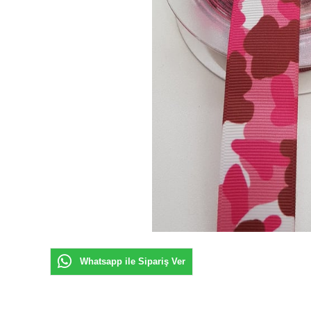
Whatsapp ile Sipariş Ver