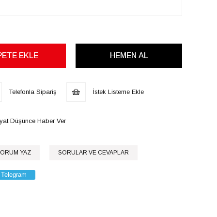
Telefonla Sipariş
İstek Listeme Ekle
iyat Düşünce Haber Ver
ORUM YAZ
SORULAR VE CEVAPLAR
Telegram