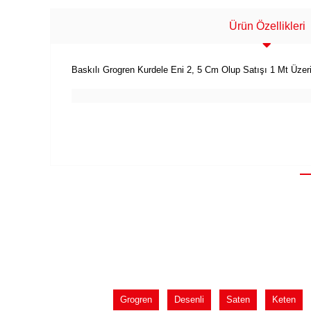
Ürün Özellikleri
Baskılı Grogren Kurdele Eni 2, 5 Cm Olup Satışı 1 Mt Üzer
Grogren
Desenli
Saten
Keten