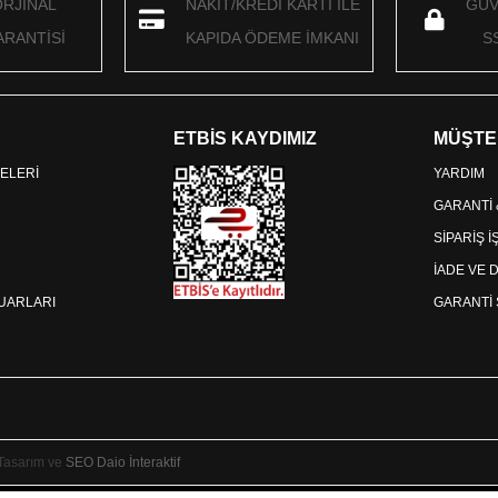
ORJİNAL
NAKİT/KREDİ KARTI İLE
GÜV
RANTİSİ
KAPIDA ÖDEME İMKANI
S
ETBİS KAYDIMIZ
MÜŞTE
ELERİ
YARDIM
GARANTİ
SİPARİŞ 
İADE VE 
SUARLARI
GARANTİ 
 Tasarım ve
SEO
Daio İnteraktif