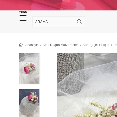
KINA DÜĞÜN MALZEMELERİ
TAKI MALZEM
MENU
Anasayfa
Kına Düğün Malzemeleri
Kuru Çiçekli Taçlar
Pe