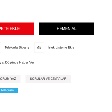
Telefonla Sipariş
İstek Listeme Ekle
iyat Düşünce Haber Ver
ORUM YAZ
SORULAR VE CEVAPLAR
Telegram