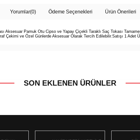
Yorumlar
(0)
Ödeme Seçenekleri
Ürün Önerileri
sı Aksesuar Pamuk Otu Cipso ve Yapay Çiçekli Taraklı Saç Tokası Tamamen
ograf Çekimi ve Özel Günlerde Aksesuar Olarak Tercih Edilebilir.Satışı 1 Adet Ü
SON EKLENEN ÜRÜNLER