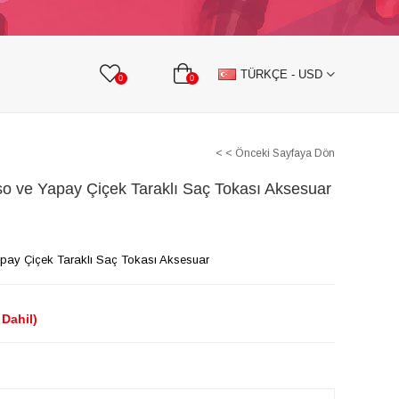
KURDELE
TAŞLI TEKSTİL AKSESUARLARI
TÜRKÇE - USD
0
0
< < Önceki Sayfaya Dön
 ve Yapay Çiçek Taraklı Saç Tokası Aksesuar
ay Çiçek Taraklı Saç Tokası Aksesuar
Dahil)