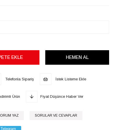
Telefonla Sipariş
İstek Listeme Ekle
dirimli Ürün
Fiyat Düşünce Haber Ver
ORUM YAZ
SORULAR VE CEVAPLAR
Telegram