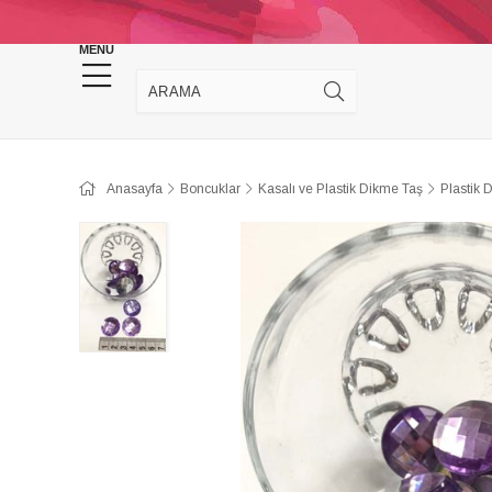
KINA DÜĞÜN MALZEMELERİ
TAKI MALZEM
MENU
Anasayfa
Boncuklar
Kasalı ve Plastik Dikme Taş
Plastik 