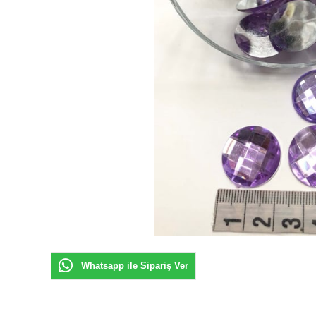
Whatsapp ile Sipariş Ver