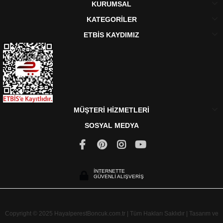
KURUMSAL
KATEGORİLER
ETBİS KAYDIMIZ
MÜŞTERİ HİZMETLERİ
SOSYAL MEDYA
İNTERNETTE
GÜVENLİ ALIŞVERİŞ
Copyright © 2025 HayalperestBoncuk.com.tr | Tüm Hakları Saklıdır | Tasarım ve