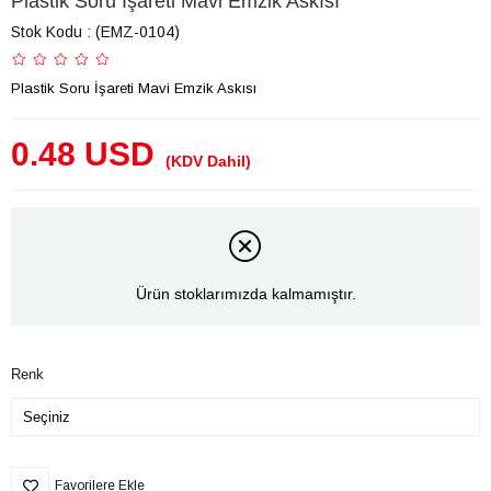
Plastik Soru İşareti Mavi Emzik Askısı
Stok Kodu
(EMZ-0104)
Plastik Soru İşareti Mavi Emzik Askısı
0.48 USD
(KDV Dahil)
Ürün stoklarımızda kalmamıştır.
Renk
Favorilere Ekle