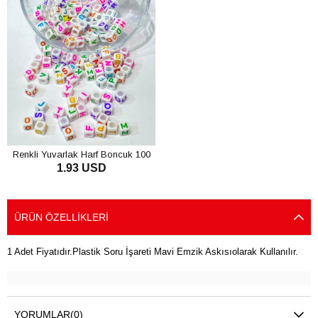
Renkli Yuvarlak Harf Boncuk 100
1.93 USD
Adet
SEPETE EKLE
ÜRÜN ÖZELLIKLERI
1 Adet Fiyatıdır.Plastik Soru İşareti Mavi Emzik Askısıolarak Kullanılır.
YORUMLAR
(0)