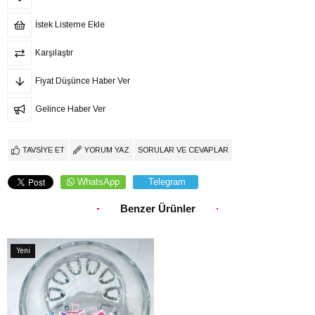
İstek Listeme Ekle
Karşılaştır
Fiyat Düşünce Haber Ver
Gelince Haber Ver
TAVSIYE ET
YORUM YAZ
SORULAR VE CEVAPLAR
WhatsApp
Telegram
Benzer Ürünler
Yeni
Ürün