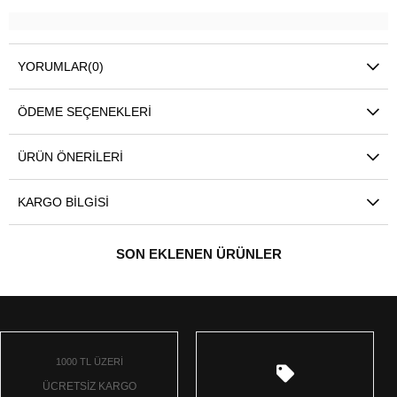
YORUMLAR
(0)
ÖDEME SEÇENEKLERI
ÜRÜN ÖNERILERI
KARGO BILGISI
SON EKLENEN ÜRÜNLER
1000 TL ÜZERİ
ÜCRETSİZ KARGO