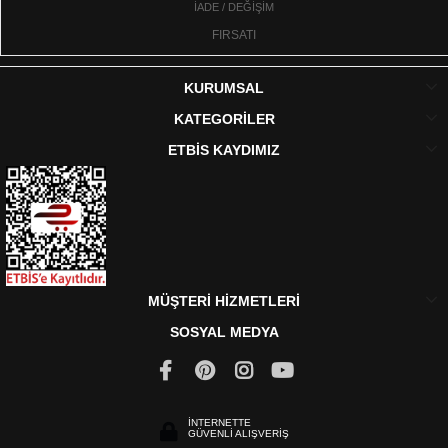
İADE / DEĞİŞİM
FIRSATI
KURUMSAL
KATEGORİLER
ETBİS KAYDIMIZ
MÜŞTERİ HİZMETLERİ
SOSYAL MEDYA
İNTERNETTE
GÜVENLİ ALIŞVERİŞ