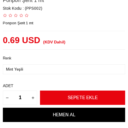
Ponpon Şerit 1 mt
Stok Kodu
(PPS002)
Ponpon Şerit 1 mt
0.69 USD
(KDV Dahil)
Renk
ADET