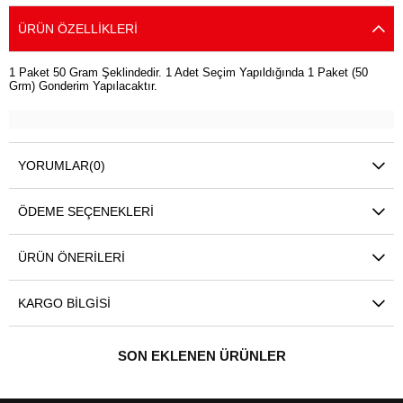
ÜRÜN ÖZELLIKLERI
1 Paket 50 Gram Şeklindedir. 1 Adet Seçim Yapıldığında 1 Paket (50
Grm) Gonderim Yapılacaktır.
YORUMLAR
(0)
ÖDEME SEÇENEKLERI
ÜRÜN ÖNERILERI
KARGO BILGISI
SON EKLENEN ÜRÜNLER