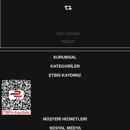
İADE / DEĞİŞİM
FIRSATI
KURUMSAL
KATEGORİLER
ETBİS KAYDIMIZ
MÜŞTERİ HİZMETLERİ
SOSYAL MEDYA