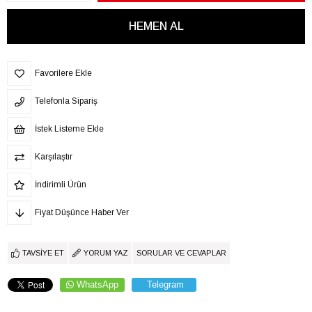
Favorilere Ekle
Telefonla Sipariş
İstek Listeme Ekle
Karşılaştır
İndirimli Ürün
Fiyat Düşünce Haber Ver
TAVSIYE ET
YORUM YAZ
SORULAR VE CEVAPLAR
WhatsApp
Telegram