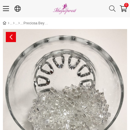
0
Preciosa Beyaz Kırık Boncuk