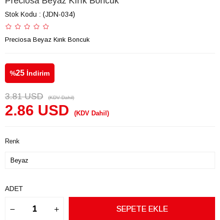
Preciosa Beyaz Kırık Boncuk
Stok Kodu
(JDN-034)
Preciosa Beyaz Kırık Boncuk
25
%
İndirim
3.81 USD
(KDV Dahil)
2.86 USD
(KDV Dahil)
Renk
ADET