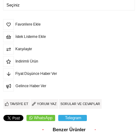
Favorilere Ekle
İstek Listeme Ekle
Karşılaştır
İndirimli Ürün
Fiyat Düşünce Haber Ver
Gelince Haber Ver
TAVSIYE ET
YORUM YAZ
SORULAR VE CEVAPLAR
WhatsApp
Telegram
Benzer Ürünler