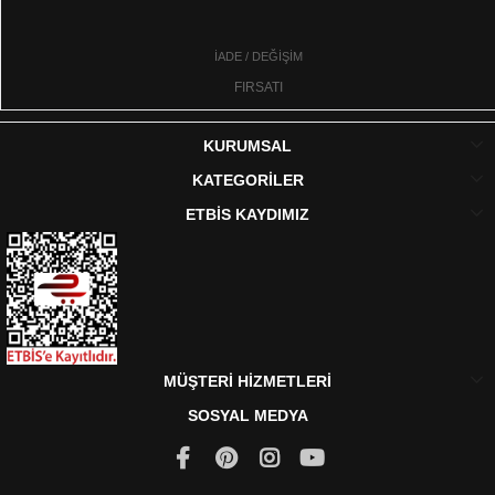
İADE / DEĞİŞİM
FIRSATI
KURUMSAL
KATEGORİLER
ETBİS KAYDIMIZ
MÜŞTERİ HİZMETLERİ
SOSYAL MEDYA