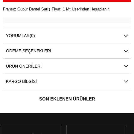
Fransız Güpür Dantel Satış Fiyatı 1 Mt Üzerinden Hesaplanır.
YORUMLAR
(0)
ÖDEME SEÇENEKLERI
ÜRÜN ÖNERILERI
KARGO BILGISI
SON EKLENEN ÜRÜNLER