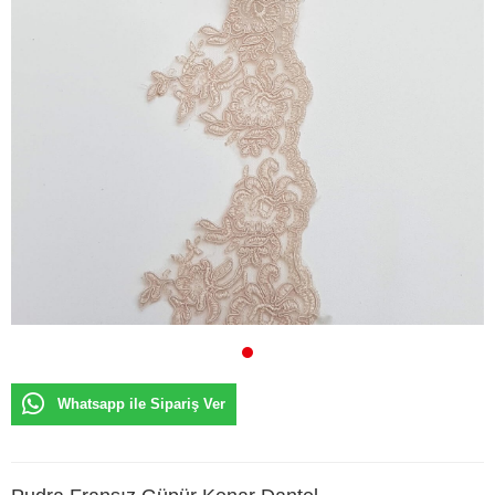
Whatsapp ile Sipariş Ver