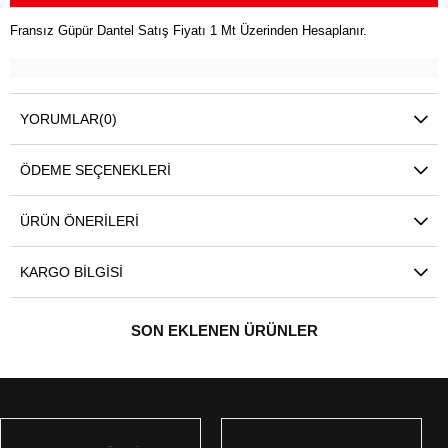
Fransız Güpür Dantel Satış Fiyatı 1 Mt Üzerinden Hesaplanır.
YORUMLAR
(0)
ÖDEME SEÇENEKLERI
ÜRÜN ÖNERILERI
KARGO BILGISI
SON EKLENEN ÜRÜNLER