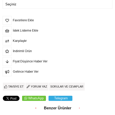
Favorilere Ekle
İstek Listeme Ekle
Karşılaştır
İndirimli Ürün
Fiyat Düşünce Haber Ver
Gelince Haber Ver
TAVSIYE ET
YORUM YAZ
SORULAR VE CEVAPLAR
WhatsApp
Telegram
Benzer Ürünler