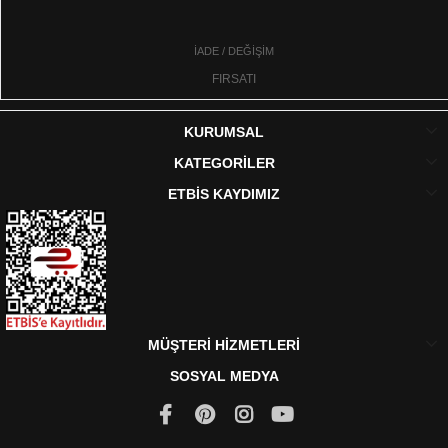
İADE / DEĞİŞİM
FIRSATI
KURUMSAL
KATEGORİLER
ETBİS KAYDIMIZ
MÜŞTERİ HİZMETLERİ
SOSYAL MEDYA