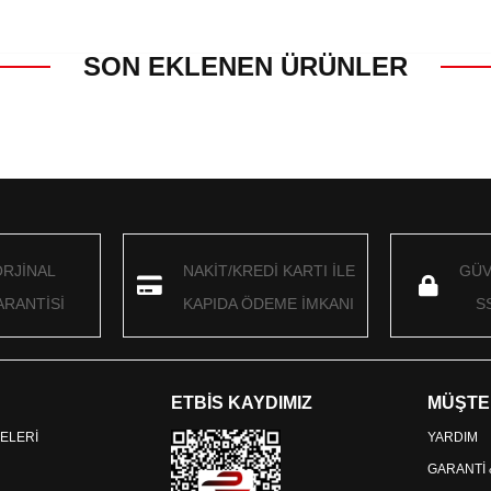
SON EKLENEN ÜRÜNLER
ORJİNAL
NAKİT/KREDİ KARTI İLE
GÜV
RANTİSİ
KAPIDA ÖDEME İMKANI
S
ETBİS KAYDIMIZ
MÜŞTE
ELERİ
YARDIM
GARANTİ