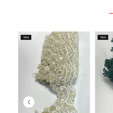
Yeni
Yeni
Ürün
Ürün