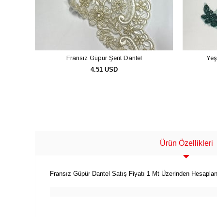
Fransız Güpür Şerit Dantel
Yeş
4.51 USD
SEPETE EKLE
Ürün Özellikleri
Fransız Güpür Dantel Satış Fiyatı 1 Mt Üzerinden Hesaplan