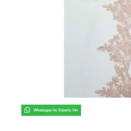
Whatsapp ile Sipariş Ver