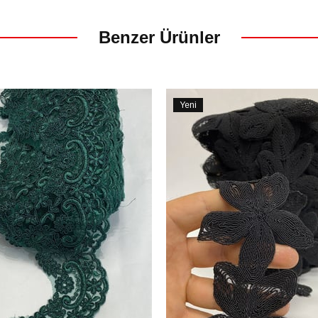
Benzer Ürünler
Yeni
Ürün