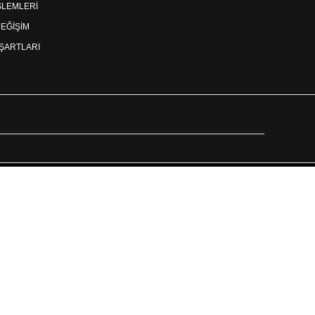
İŞLEMLERİ
DEĞİŞİM
ŞARTLARI