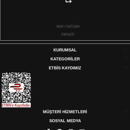
İADE / DEĞİŞİM
FIRSATI
KURUMSAL
KATEGORİLER
ETBİS KAYDIMIZ
MÜŞTERİ HİZMETLERİ
SOSYAL MEDYA