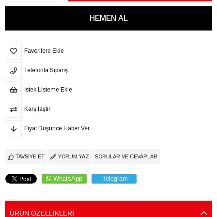
Favorilere Ekle
Telefonla Sipariş
İstek Listeme Ekle
Karşılaştır
Fiyat Düşünce Haber Ver
TAVSIYE ET
YORUM YAZ
SORULAR VE CEVAPLAR
WhatsApp
Telegram
ÜRÜN ÖZELLIKLERI