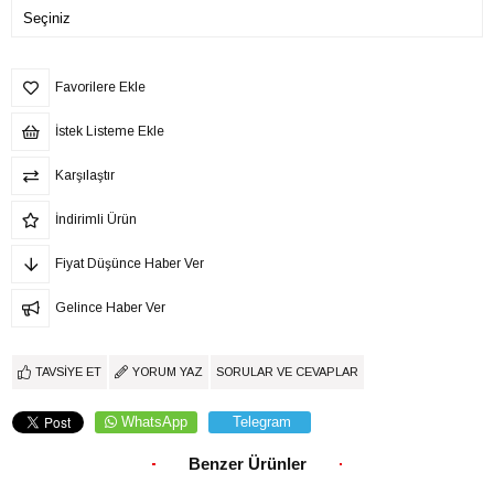
Favorilere Ekle
İstek Listeme Ekle
Karşılaştır
İndirimli Ürün
Fiyat Düşünce Haber Ver
Gelince Haber Ver
TAVSIYE ET
YORUM YAZ
SORULAR VE CEVAPLAR
WhatsApp
Telegram
Benzer Ürünler