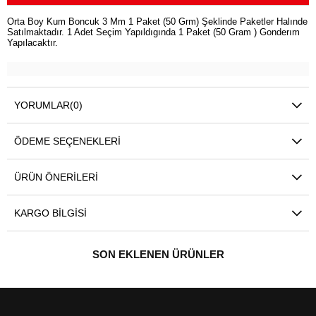
Orta Boy Kum Boncuk 3 Mm 1 Paket (50 Grm) Şeklinde Paketler Halınde
Satılmaktadır. 1 Adet Seçim Yapıldıgında 1 Paket (50 Gram ) Gonderım
Yapılacaktır.
YORUMLAR
(0)
ÖDEME SEÇENEKLERI
ÜRÜN ÖNERILERI
KARGO BILGISI
SON EKLENEN ÜRÜNLER