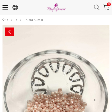
0
Pudra Kum Boncuk Orta Boy 4 mm 50 gr