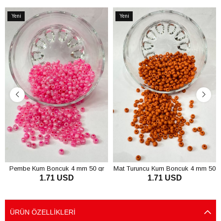
Yeni
Yeni
Ürün
Ürün
Pembe Kum Boncuk 4 mm 50 gr
Mat Turuncu Kum Boncuk 4 mm 50
1.71 USD
1.71 USD
gr
SEPETE EKLE
SEPETE EKLE
ÜRÜN ÖZELLIKLERI