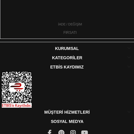
İADE / DEĞİŞİM
FIRSATI
KURUMSAL
KATEGORİLER
ETBİS KAYDIMIZ
MÜŞTERİ HİZMETLERİ
SOSYAL MEDYA