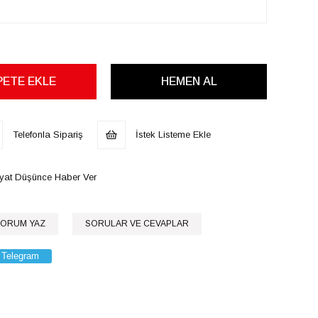
Telefonla Sipariş
İstek Listeme Ekle
iyat Düşünce Haber Ver
ORUM YAZ
SORULAR VE CEVAPLAR
Telegram