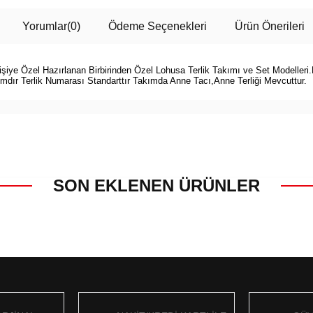
Yorumlar
(0)
Ödeme Seçenekleri
Ürün Önerileri
 Kişiye Özel Hazırlanan Birbirinden Özel Lohusa Terlik Takımı ve Set Modeller
ımdır Terlik Numarası Standarttır Takımda Anne Tacı,Anne Terliği Mevcuttur.
SON EKLENEN ÜRÜNLER