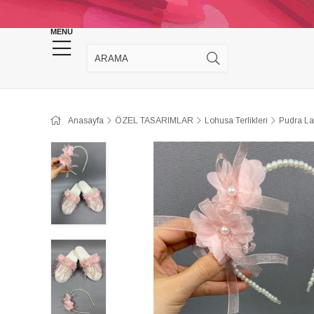
KINA DÜĞÜN MALZEMELERİ
TAKI MALZEM
MENU
Anasayfa
ÖZEL TASARIMLAR
Lohusa Terlikleri
Pudra Laz