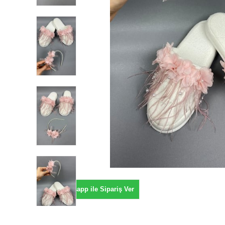
Whatsapp ile Sipariş Ver