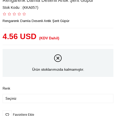
Rengarenk Damla Desenli Antik Şerit Güpür
Stok Kodu
(KKA057)
Rengarenk Damla Desenli Antik Şerit Güpür
4.56 USD
(KDV Dahil)
Ürün stoklarımızda kalmamıştır.
Renk
Favorilere Ekle