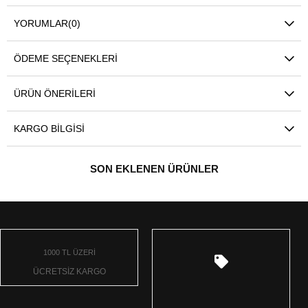
YORUMLAR
(0)
ÖDEME SEÇENEKLERI
ÜRÜN ÖNERILERI
KARGO BILGISI
SON EKLENEN ÜRÜNLER
1000 TL ÜZERİ
ÜCRETSİZ KARGO