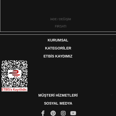
İADE / DEĞİŞİM
FIRSATI
KURUMSAL
KATEGORİLER
ETBİS KAYDIMIZ
MÜŞTERİ HİZMETLERİ
SOSYAL MEDYA