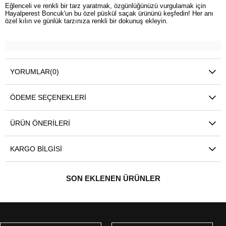
Eğlenceli ve renkli bir tarz yaratmak, özgünlüğünüzü vurgulamak için
Hayalperest Boncuk'un bu özel püskül saçak ürününü keşfedin! Her anı
özel kılın ve günlük tarzınıza renkli bir dokunuş ekleyin.
YORUMLAR
(0)
ÖDEME SEÇENEKLERI
ÜRÜN ÖNERILERI
KARGO BILGISI
SON EKLENEN ÜRÜNLER