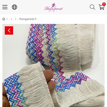
0
Rengarenk Pamuk Püskül Saçak