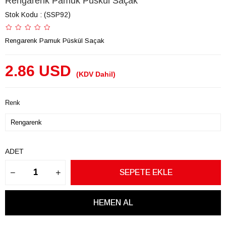
Rengarenk Pamuk Püskül Saçak
Stok Kodu
(SSP92)
Rengarenk Pamuk Püskül Saçak
2.86 USD
(KDV Dahil)
Renk
ADET