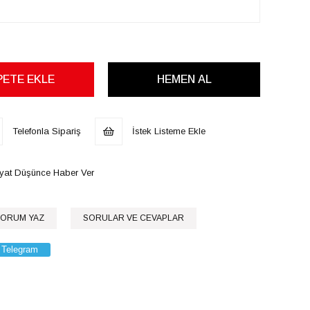
Telefonla Sipariş
İstek Listeme Ekle
iyat Düşünce Haber Ver
ORUM YAZ
SORULAR VE CEVAPLAR
Telegram