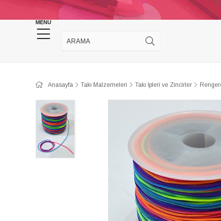
KINA DÜĞÜN MALZEMELERİ
TAKI MALZEM
MENU
Anasayfa
Takı Malzemeleri
Takı İpleri ve Zincirler
Rengere