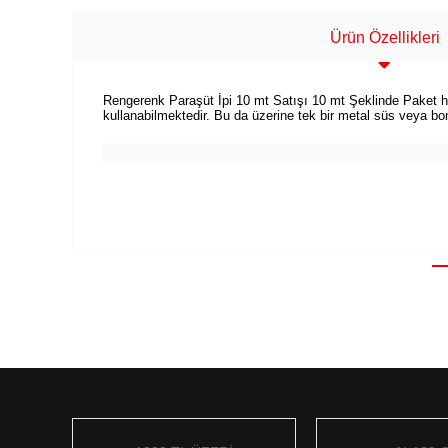
Ürün Özellikleri
Rengerenk Paraşüt İpi 10 mt Satışı 10 mt Şeklinde Paket halind
kullanabilmektedir. Bu da üzerine tek bir metal süs veya boncu