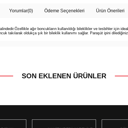
Yorumlar
(0)
Ödeme Seçenekleri
Ürün Önerileri
edir.Özellikle ağır boncukların kullanıldığı bileklikler ve tesbihler için ideal 
k takılarak oldukça şık bir bileklik kullanımı sağlar. Paraşüt ipini dilediğiniz g
SON EKLENEN ÜRÜNLER