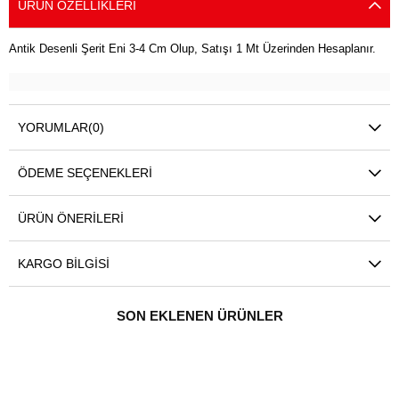
ÜRÜN ÖZELLIKLERI
Antik Desenli Şerit Eni 3-4 Cm Olup, Satışı 1 Mt Üzerinden Hesaplanır.
YORUMLAR
(0)
ÖDEME SEÇENEKLERI
ÜRÜN ÖNERILERI
KARGO BILGISI
SON EKLENEN ÜRÜNLER