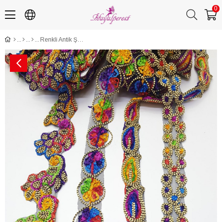
0
Renkli Antik Şerit Desenli