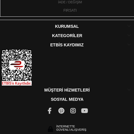
İADE / DEĞİŞİM
FIRSATI
KURUMSAL
KATEGORİLER
ETBİS KAYDIMIZ
MÜŞTERİ HİZMETLERİ
SOSYAL MEDYA
İNTERNETTE
GÜVENLİ ALIŞVERİŞ