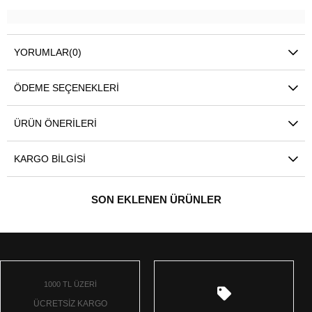
YORUMLAR
(0)
ÖDEME SEÇENEKLERI
ÜRÜN ÖNERILERI
KARGO BILGISI
SON EKLENEN ÜRÜNLER
1000 TL ÜZERİ
ÜCRETSİZ KARGO