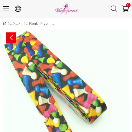
0
Renkli Piyon Baskılı Grogren Kurdele 10 Mt