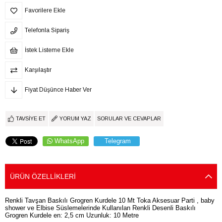
Favorilere Ekle
Telefonla Sipariş
İstek Listeme Ekle
Karşılaştır
Fiyat Düşünce Haber Ver
TAVSIYE ET
YORUM YAZ
SORULAR VE CEVAPLAR
WhatsApp
Telegram
ÜRÜN ÖZELLIKLERI
Renkli Tavşan Baskılı Grogren Kurdele 10 Mt Toka Aksesuar Parti , baby
shower ve Elbise Süslemelerinde Kullanılan Renkli Desenli Baskılı
Grogren Kurdele en: 2,5 cm Uzunluk: 10 Metre