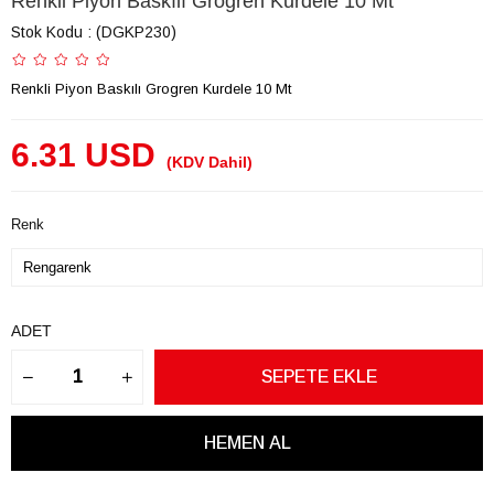
Renkli Piyon Baskılı Grogren Kurdele 10 Mt
Stok Kodu
(DGKP230)
Renkli Piyon Baskılı Grogren Kurdele 10 Mt
6.31 USD
(KDV Dahil)
Renk
ADET