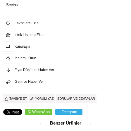
Favorilere Ekle
İstek Listeme Ekle
Karşılaştır
İndirimli Ürün
Fiyat Düşünce Haber Ver
Gelince Haber Ver
TAVSIYE ET
YORUM YAZ
SORULAR VE CEVAPLAR
WhatsApp
Telegram
Benzer Ürünler