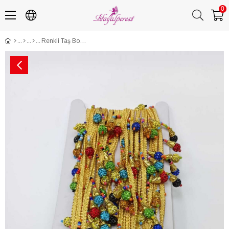
0
Renkli Taş Boncuklu Saçak Şerit