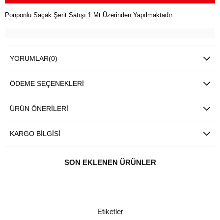
Ponponlu Saçak Şerit Satışı 1 Mt Üzerinden Yapılmaktadır.
YORUMLAR
(0)
ÖDEME SEÇENEKLERI
ÜRÜN ÖNERILERI
KARGO BILGISI
SON EKLENEN ÜRÜNLER
Etiketler