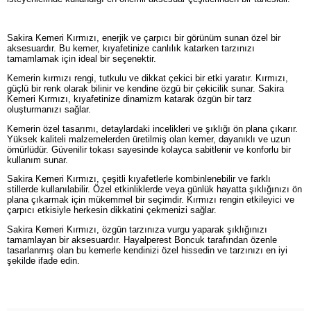
Sakira Kemeri Kırmızı, enerjik ve çarpıcı bir görünüm sunan özel bir
aksesuardır. Bu kemer, kıyafetinize canlılık katarken tarzınızı
tamamlamak için ideal bir seçenektir.
Kemerin kırmızı rengi, tutkulu ve dikkat çekici bir etki yaratır. Kırmızı,
güçlü bir renk olarak bilinir ve kendine özgü bir çekicilik sunar. Sakira
Kemeri Kırmızı, kıyafetinize dinamizm katarak özgün bir tarz
oluşturmanızı sağlar.
Kemerin özel tasarımı, detaylardaki incelikleri ve şıklığı ön plana çıkarır.
Yüksek kaliteli malzemelerden üretilmiş olan kemer, dayanıklı ve uzun
ömürlüdür. Güvenilir tokası sayesinde kolayca sabitlenir ve konforlu bir
kullanım sunar.
Sakira Kemeri Kırmızı, çeşitli kıyafetlerle kombinlenebilir ve farklı
stillerde kullanılabilir. Özel etkinliklerde veya günlük hayatta şıklığınızı ön
plana çıkarmak için mükemmel bir seçimdir. Kırmızı rengin etkileyici ve
çarpıcı etkisiyle herkesin dikkatini çekmenizi sağlar.
Sakira Kemeri Kırmızı, özgün tarzınıza vurgu yaparak şıklığınızı
tamamlayan bir aksesuardır. Hayalperest Boncuk tarafından özenle
tasarlanmış olan bu kemerle kendinizi özel hissedin ve tarzınızı en iyi
şekilde ifade edin.