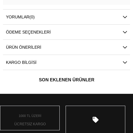
YORUMLAR
(0)
ÖDEME SEÇENEKLERI
ÜRÜN ÖNERILERI
KARGO BILGISI
SON EKLENEN ÜRÜNLER
1000 TL ÜZERİ
ÜCRETSİZ KARGO