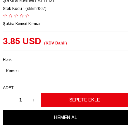
Şakira Kemeri Kırmızı
Stok Kodu
(skkmr007)
Şakira Kemeri Kırmızı
3.85 USD
(KDV Dahil)
Renk
ADET