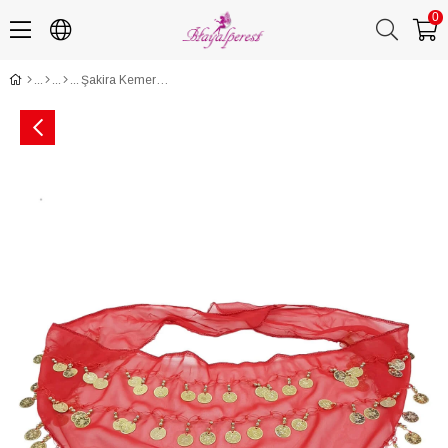
0
Şakira Kemeri Kırmızı