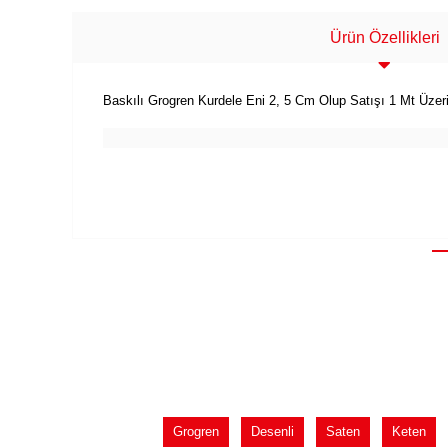
Ürün Özellikleri
Baskılı Grogren Kurdele Eni 2, 5 Cm Olup Satışı 1 Mt Üzer
Grogren
Desenli
Saten
Keten