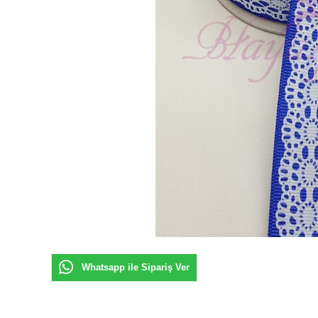
Whatsapp ile Sipariş Ver