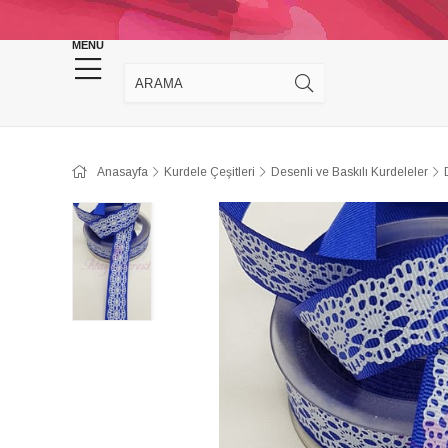
KINA DÜĞÜN MALZEMELERİ
TAKI MALZEM
MENU
Anasayfa
Kurdele Çeşitleri
Desenli ve Baskılı Kurdeleler