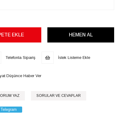
Telefonla Sipariş
İstek Listeme Ekle
iyat Düşünce Haber Ver
ORUM YAZ
SORULAR VE CEVAPLAR
Telegram