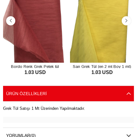
Bordo Renk Grek Petek tül
Sarı Grek Tül (en 2 mt Boy 1 mt)
1.03 USD
1.03 USD
SEPETE EKLE
SEPETE EKLE
ÜRÜN ÖZELLIKLERI
Grek Tül Satışı 1 Mt Üzerinden Yapılmaktadır.
YORUMLAR
(0)