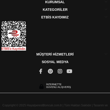
KURUMSAL
KATEGORİLER
ETBİS KAYDIMIZ
MÜŞTERİ HİZMETLERİ
SOSYAL MEDYA
İNTERNETTE
GÜVENLİ ALIŞVERİŞ
Copyright © 2025 HayalperestBoncuk.com.tr | Tüm Hakları Saklıdır | Tasarım ve