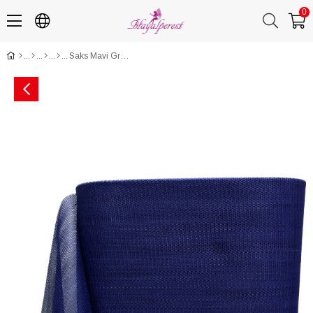
0
Saks Mavi Grek Tül (en 2 mt Boy 1 mt)