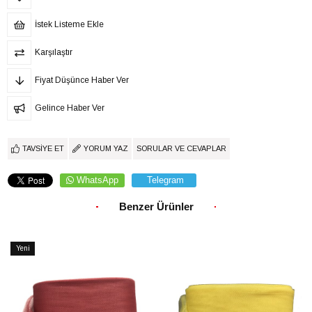
İstek Listeme Ekle
Karşılaştır
Fiyat Düşünce Haber Ver
Gelince Haber Ver
TAVSIYE ET
YORUM YAZ
SORULAR VE CEVAPLAR
WhatsApp
Telegram
Benzer Ürünler
Yeni
Ürün