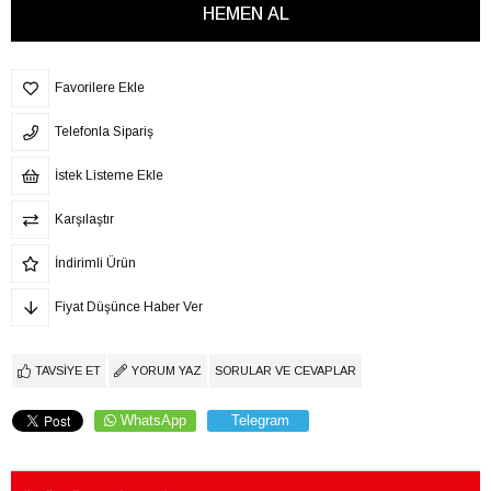
Favorilere Ekle
Telefonla Sipariş
İstek Listeme Ekle
Karşılaştır
İndirimli Ürün
Fiyat Düşünce Haber Ver
TAVSIYE ET
YORUM YAZ
SORULAR VE CEVAPLAR
WhatsApp
Telegram