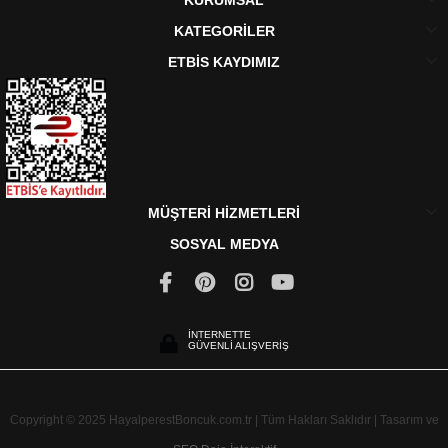
KATEGORİLER
ETBİS KAYDIMIZ
MÜŞTERİ HİZMETLERİ
SOSYAL MEDYA
İNTERNETTE
GÜVENLİ ALIŞVERİŞ
Copyright © 2025 HayalperestBoncuk.com.tr | Tüm Hakları Saklıdır | Tasarım ve