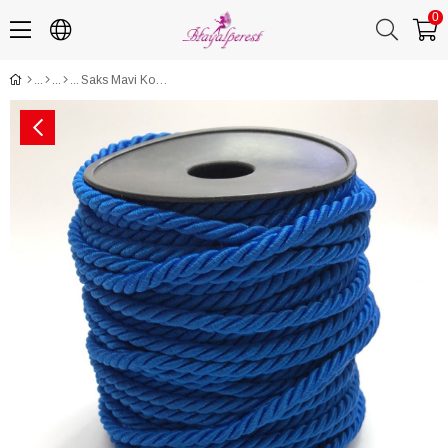
0
Saks Mavi Kordon İp 8 mm 1 mt