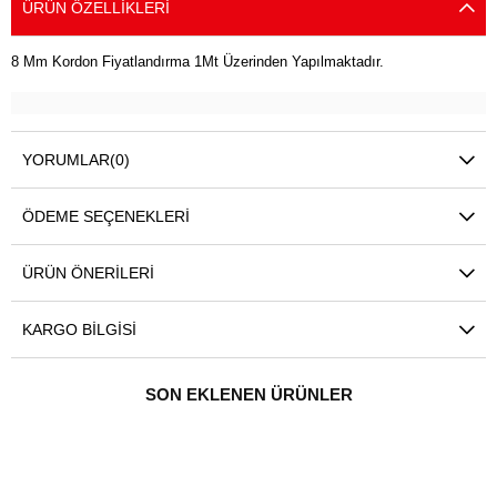
ÜRÜN ÖZELLIKLERI
8 Mm Kordon Fiyatlandırma 1Mt Üzerinden Yapılmaktadır.
YORUMLAR
(0)
ÖDEME SEÇENEKLERI
ÜRÜN ÖNERILERI
KARGO BILGISI
SON EKLENEN ÜRÜNLER