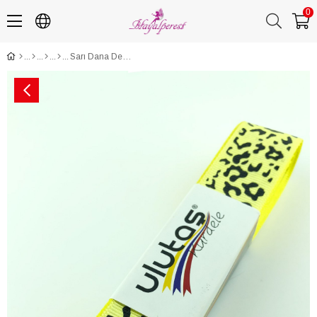
0
Sarı Dana Desen Baskılı Grogren Kurdele 2,5 cm