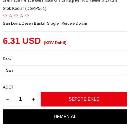
Sarı Dana Desen Baskılı Grogren Kurdele 2,5 cm
Stok Kodu
(DGKP501)
Sarı Dana Desen Baskılı Grogren Kurdele 2,5 cm
6.31 USD
(KDV Dahil)
Renk
ADET