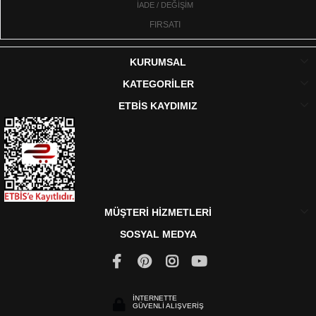
İADE / DEĞİŞİM
FIRSATI
KURUMSAL
KATEGORİLER
ETBİS KAYDIMIZ
MÜŞTERİ HİZMETLERİ
SOSYAL MEDYA
İNTERNETTE
GÜVENLİ ALIŞVERİŞ