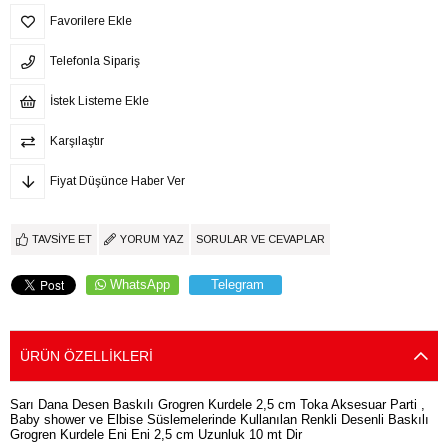
Favorilere Ekle
Telefonla Sipariş
İstek Listeme Ekle
Karşılaştır
Fiyat Düşünce Haber Ver
TAVSIYE ET
YORUM YAZ
SORULAR VE CEVAPLAR
WhatsApp
Telegram
ÜRÜN ÖZELLIKLERI
Sarı Dana Desen Baskılı Grogren Kurdele 2,5 cm Toka Aksesuar Parti ,
Baby shower ve Elbise Süslemelerinde Kullanılan Renkli Desenli Baskılı
Grogren Kurdele Eni Eni 2,5 cm Uzunluk 10 mt Dir