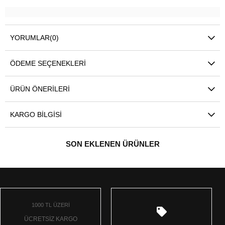
YORUMLAR
(0)
ÖDEME SEÇENEKLERI
ÜRÜN ÖNERILERI
KARGO BILGISI
SON EKLENEN ÜRÜNLER
1000 TL ÜZERİ
ÜCRETSİZ KARGO