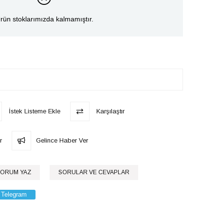
rün stoklarımızda kalmamıştır.
İstek Listeme Ekle
Karşılaştır
r
Gelince Haber Ver
ORUM YAZ
SORULAR VE CEVAPLAR
Telegram