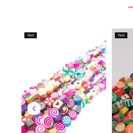
Yeni
Yeni
Ürün
Ürün