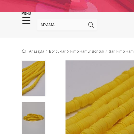
KINA DÜĞÜN MALZEMELERİ
TAKI MALZEM
MENU
Anasayfa
Boncuklar
Fimo Hamur Boncuk
Sarı Fimo Ha