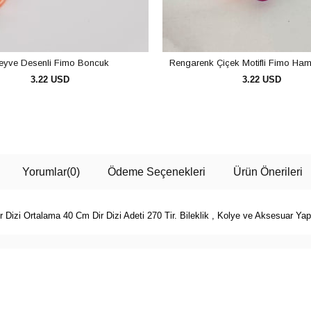
eyve Desenli Fimo Boncuk
Rengarenk Çiçek Motifli Fimo Ha
3.22 USD
3.22 USD
SEPETE EKLE
SEPETE EKLE
Yorumlar
(0)
Ödeme Seçenekleri
Ürün Önerileri
 Dizi Ortalama 40 Cm Dir Dizi Adeti 270 Tir. Bileklik , Kolye ve Aksesuar 