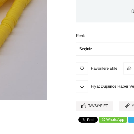
Ü
Renk
Favorilere Ekle
Fiyat Düşünce Haber Ve
TAVSIYE ET
Y
WhatsApp