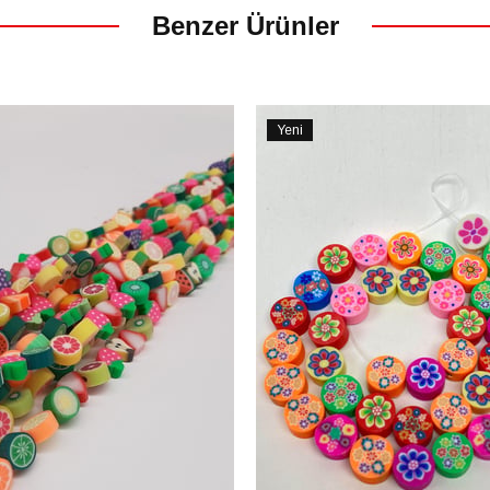
Benzer Ürünler
Yeni
Ürün