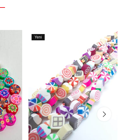
Yeni
Yeni
Ürün
Ürün