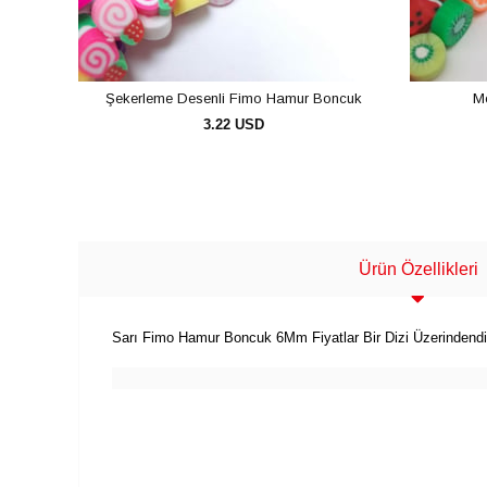
Şekerleme Desenli Fimo Hamur Boncuk
M
3.22 USD
SEPETE EKLE
Ürün Özellikleri
Sarı Fimo Hamur Boncuk 6Mm Fiyatlar Bir Dizi Üzerindendir