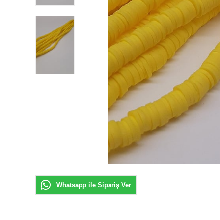
Whatsapp ile Sipariş Ver