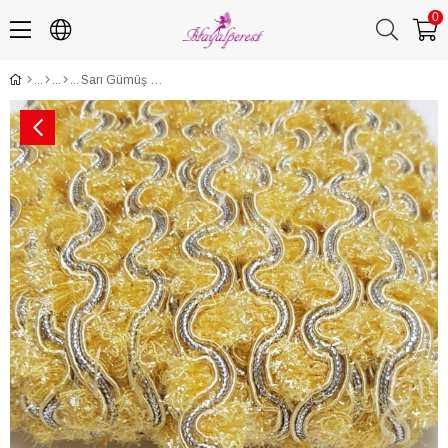
0
Sarı Gümüş Gri Simli Su Taşı 1,50 cm