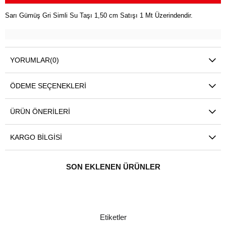
Sarı Gümüş Gri Simli Su Taşı 1,50 cm Satışı 1 Mt Üzerindendir.
YORUMLAR
(0)
ÖDEME SEÇENEKLERI
ÜRÜN ÖNERILERI
KARGO BILGISI
SON EKLENEN ÜRÜNLER
Etiketler