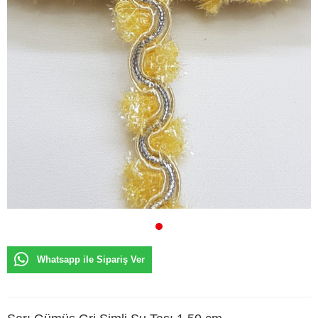
Whatsapp ile Sipariş Ver