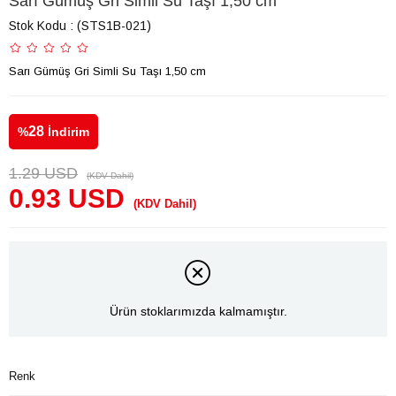
Sarı Gümüş Gri Simli Su Taşı 1,50 cm
Stok Kodu
(STS1B-021)
Sarı Gümüş Gri Simli Su Taşı 1,50 cm
28
%
İndirim
1.29 USD
(KDV Dahil)
0.93 USD
(KDV Dahil)
Ürün stoklarımızda kalmamıştır.
Renk