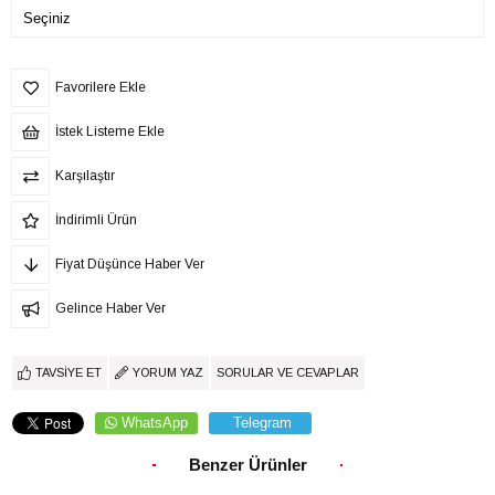
Favorilere Ekle
İstek Listeme Ekle
Karşılaştır
İndirimli Ürün
Fiyat Düşünce Haber Ver
Gelince Haber Ver
TAVSIYE ET
YORUM YAZ
SORULAR VE CEVAPLAR
WhatsApp
Telegram
Benzer Ürünler