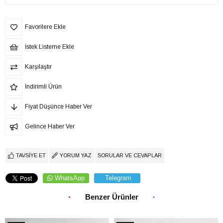
Favorilere Ekle
İstek Listeme Ekle
Karşılaştır
İndirimli Ürün
Fiyat Düşünce Haber Ver
Gelince Haber Ver
TAVSIYE ET
YORUM YAZ
SORULAR VE CEVAPLAR
WhatsApp
Telegram
Benzer Ürünler