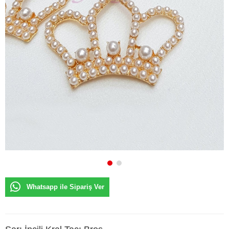
Whatsapp ile Sipariş Ver