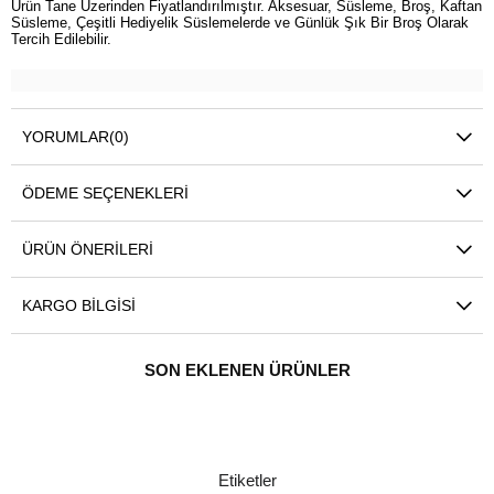
Ürün Tane Üzerinden Fiyatlandırılmıştır. Aksesuar, Süsleme, Broş, Kaftan
Süsleme, Çeşitli Hediyelik Süslemelerde ve Günlük Şık Bir Broş Olarak
Tercih Edilebilir.
YORUMLAR
(0)
ÖDEME SEÇENEKLERI
ÜRÜN ÖNERILERI
KARGO BILGISI
SON EKLENEN ÜRÜNLER
Etiketler