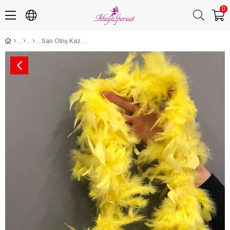
0
Sarı Otriş Kaz Tüyü