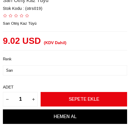
Sarı Otriş Kaz Tüyü
Stok Kodu
(otrs019)
Sarı Otriş Kaz Tüyü
9.02 USD
(KDV Dahil)
Renk
ADET