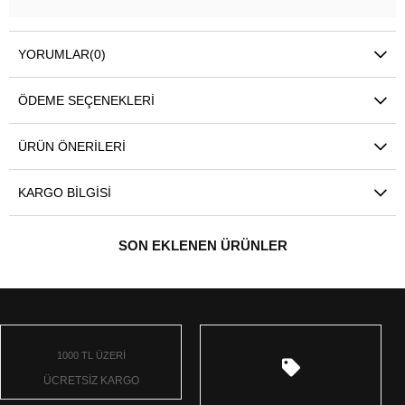
YORUMLAR
(0)
ÖDEME SEÇENEKLERI
ÜRÜN ÖNERILERI
KARGO BILGISI
SON EKLENEN ÜRÜNLER
1000 TL ÜZERİ
ÜCRETSİZ KARGO