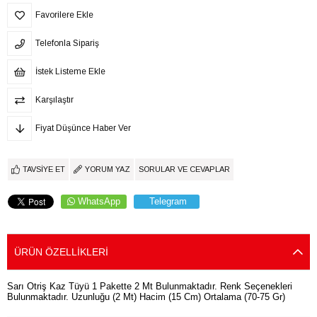
Favorilere Ekle
Telefonla Sipariş
İstek Listeme Ekle
Karşılaştır
Fiyat Düşünce Haber Ver
TAVSIYE ET
YORUM YAZ
SORULAR VE CEVAPLAR
WhatsApp
Telegram
ÜRÜN ÖZELLIKLERI
Sarı Otriş Kaz Tüyü 1 Pakette 2 Mt Bulunmaktadır. Renk Seçenekleri
Bulunmaktadır. Uzunluğu (2 Mt) Hacim (15 Cm) Ortalama (70-75 Gr)