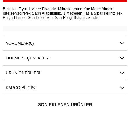
Belirtilen Fiyat 1 Metre Fiyatıdır. Miktarkısmına Kaç Metre Almak
İstersenizgirerek Satın Alabilirsiniz. 1 Metreden Fazla Siparişleriniz Tek
Parça Halinde Gönderilecektir. Sarı Rengi Bulunmaktadır.
YORUMLAR
(0)
ÖDEME SEÇENEKLERI
ÜRÜN ÖNERILERI
KARGO BILGISI
SON EKLENEN ÜRÜNLER