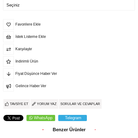
Favorilere Ekle
İstek Listeme Ekle
Karşılaştır
İndirimli Ürün
Fiyat Düşünce Haber Ver
Gelince Haber Ver
TAVSIYE ET
YORUM YAZ
SORULAR VE CEVAPLAR
WhatsApp
Telegram
Benzer Ürünler