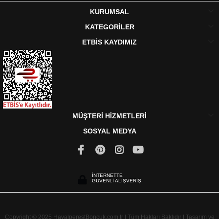
KURUMSAL
KATEGORİLER
ETBİS KAYDIMIZ
MÜŞTERİ HİZMETLERİ
SOSYAL MEDYA
İNTERNETTE
GÜVENLİ ALIŞVERİŞ
Copyright © 2025 HayalperestBoncuk.com.tr | Tüm Hakları Saklıdır | Tasarım ve