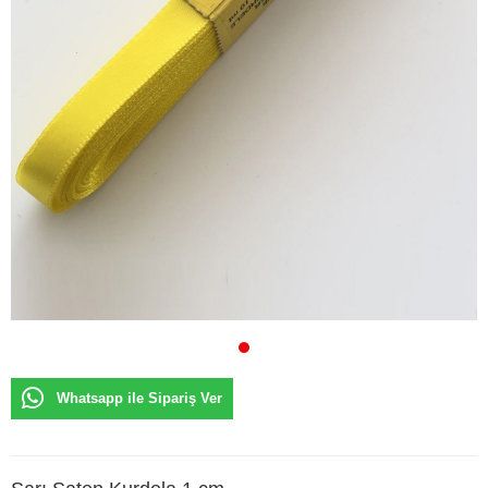
Whatsapp ile Sipariş Ver