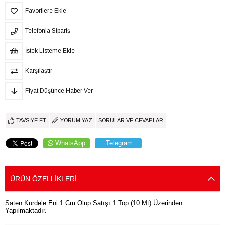
Favorilere Ekle
Telefonla Sipariş
İstek Listeme Ekle
Karşılaştır
Fiyat Düşünce Haber Ver
TAVSIYE ET
YORUM YAZ
SORULAR VE CEVAPLAR
WhatsApp
Telegram
ÜRÜN ÖZELLIKLERI
Saten Kurdele Eni 1 Cm Olup Satışı 1 Top (10 Mt) Üzerinden
Yapılmaktadır.