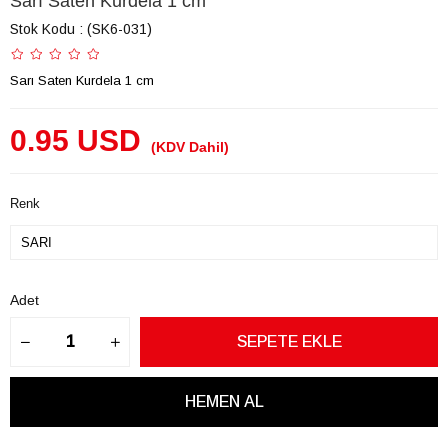
Sarı Saten Kurdela 1 cm
Stok Kodu
(SK6-031)
Sarı Saten Kurdela 1 cm
0.95 USD
(KDV Dahil)
Renk
Adet