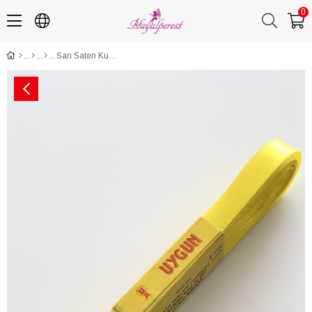
0
Sarı Saten Kurdela 1 cm