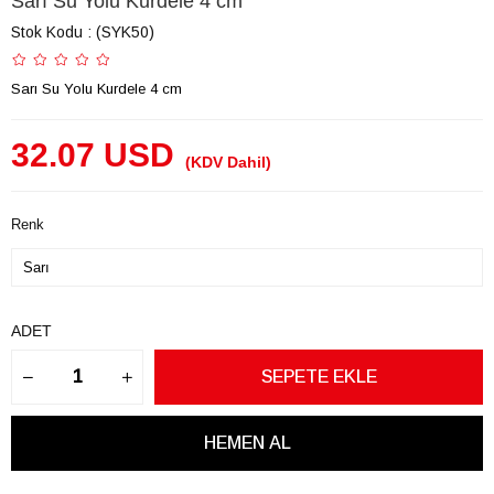
Sarı Su Yolu Kurdele 4 cm
Stok Kodu
(SYK50)
Sarı Su Yolu Kurdele 4 cm
32.07 USD
(KDV Dahil)
Renk
ADET