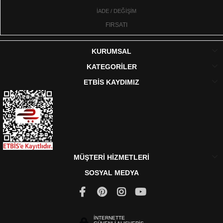
İADE / DEĞİŞİM
FIRSATI
KURUMSAL
KATEGORİLER
ETBİS KAYDIMIZ
MÜŞTERİ HİZMETLERİ
SOSYAL MEDYA
İNTERNETTE