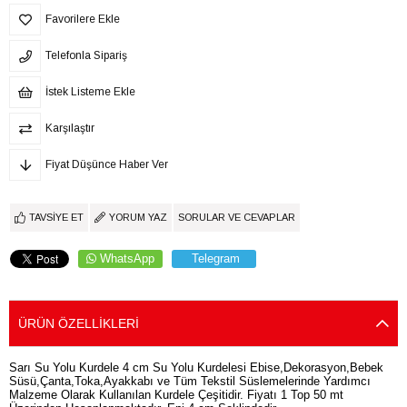
Favorilere Ekle
Telefonla Sipariş
İstek Listeme Ekle
Karşılaştır
Fiyat Düşünce Haber Ver
TAVSIYE ET
YORUM YAZ
SORULAR VE CEVAPLAR
WhatsApp
Telegram
ÜRÜN ÖZELLIKLERI
Sarı Su Yolu Kurdele 4 cm Su Yolu Kurdelesi Ebise,Dekorasyon,Bebek
Süsü,Çanta,Toka,Ayakkabı ve Tüm Tekstil Süslemelerinde Yardımcı
Malzeme Olarak Kullanılan Kurdele Çeşitidir. Fiyatı 1 Top 50 mt