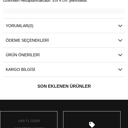
Üzerinden Hesaplanmaktadır. Eni 4 cm Şeklindedir.
YORUMLAR
(0)
ÖDEME SEÇENEKLERI
ÜRÜN ÖNERILERI
KARGO BILGISI
SON EKLENEN ÜRÜNLER
1000 TL ÜZERİ