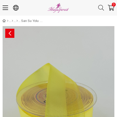
0
Sarı Su Yolu Kurdele 4 cm