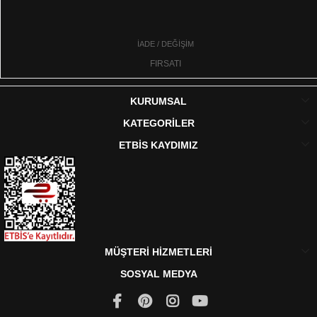
İADE / DEĞİŞİM
FIRSATI
KURUMSAL
KATEGORİLER
ETBİS KAYDIMIZ
MÜŞTERİ HİZMETLERİ
SOSYAL MEDYA