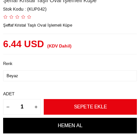
Şeffaf Kristal Taşlı Oval İşlemeli Küpe
Stok Kodu
(KUP042)
Şeffaf Kristal Taşlı Oval İşlemeli Küpe
6.44 USD
(KDV Dahil)
Renk
ADET