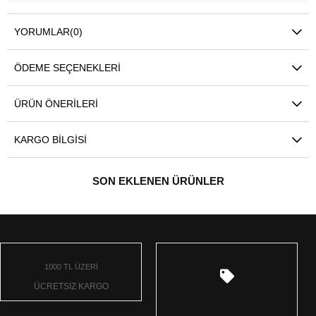
YORUMLAR
(0)
ÖDEME SEÇENEKLERI
ÜRÜN ÖNERILERI
KARGO BILGISI
SON EKLENEN ÜRÜNLER
1000 TL ÜZERİ
ÜCRETSİZ KARGO