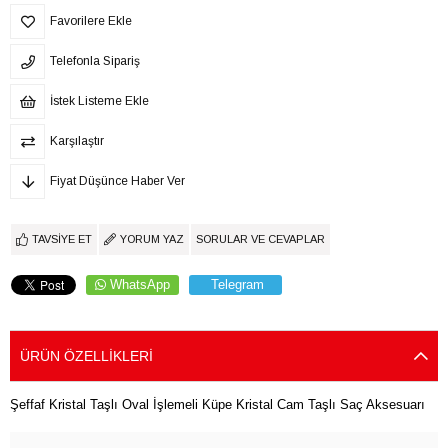
Favorilere Ekle
Telefonla Sipariş
İstek Listeme Ekle
Karşılaştır
Fiyat Düşünce Haber Ver
TAVSIYE ET
YORUM YAZ
SORULAR VE CEVAPLAR
WhatsApp
Telegram
ÜRÜN ÖZELLIKLERI
Şeffaf Kristal Taşlı Oval İşlemeli Küpe Kristal Cam Taşlı Saç Aksesuarı