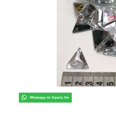
Whatsapp ile Sipariş Ver