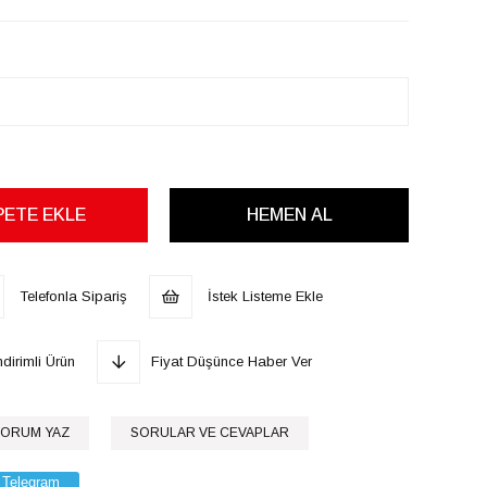
Telefonla Sipariş
İstek Listeme Ekle
dirimli Ürün
Fiyat Düşünce Haber Ver
ORUM YAZ
SORULAR VE CEVAPLAR
Telegram