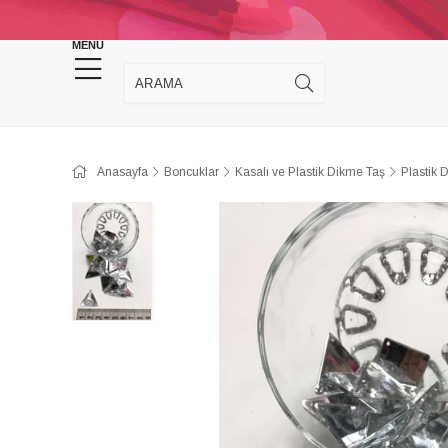
KINA DÜĞÜN MALZEMELERİ
TAKI MALZEM
MENU
Anasayfa
Boncuklar
Kasalı ve Plastik Dikme Taş
Plastik 