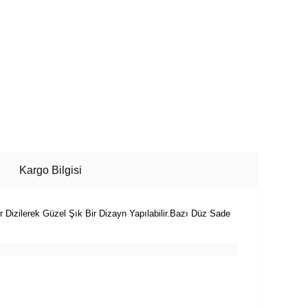
Kargo Bilgisi
r Dizilerek Güzel Şık Bir Dizayn Yapılabilir.Bazı Düz Sade