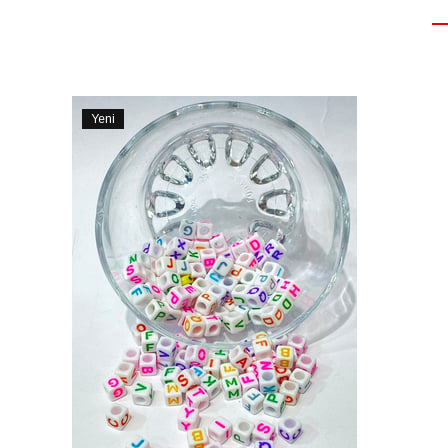
Yeni
Ürün