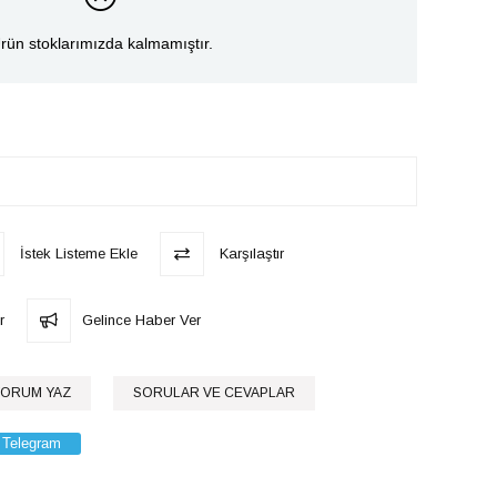
rün stoklarımızda kalmamıştır.
İstek Listeme Ekle
Karşılaştır
r
Gelince Haber Ver
ORUM YAZ
SORULAR VE CEVAPLAR
Telegram