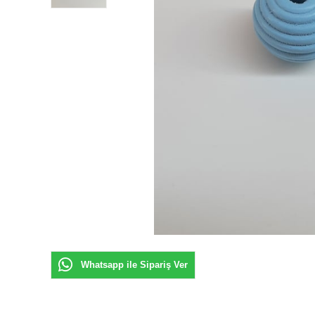
Whatsapp ile Sipariş Ver