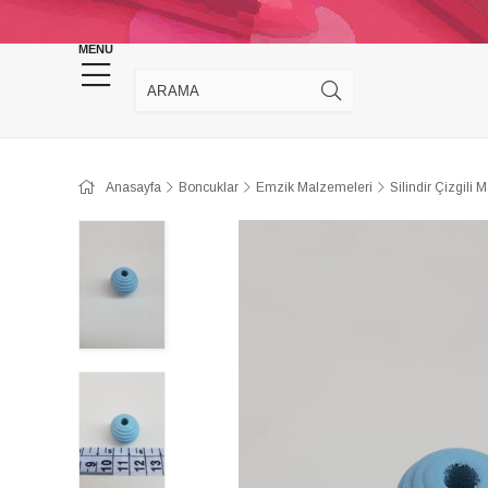
KINA DÜĞÜN MALZEMELERİ
TAKI MALZEM
MENU
Anasayfa
Boncuklar
Emzik Malzemeleri
Silindir Çizgili