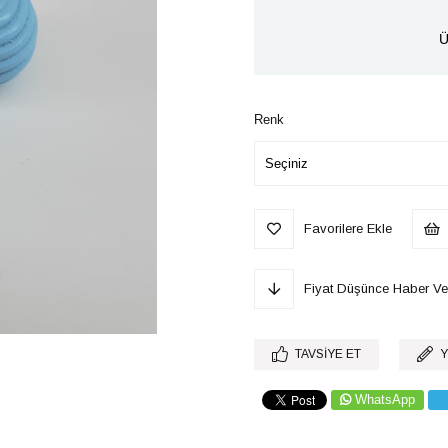
Ü
Renk
Favorilere Ekle
Fiyat Düşünce Haber Ve
TAVSIYE ET
Y
WhatsApp