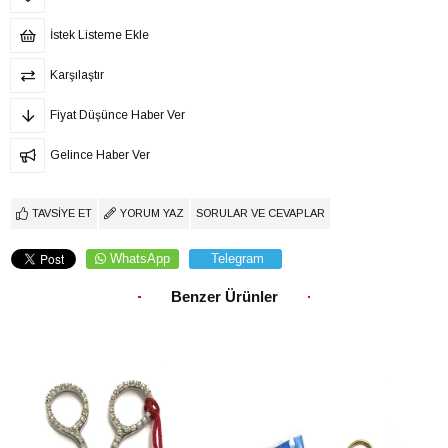
İstek Listeme Ekle
Karşılaştır
Fiyat Düşünce Haber Ver
Gelince Haber Ver
TAVSIYE ET
YORUM YAZ
SORULAR VE CEVAPLAR
WhatsApp
Telegram
Benzer Ürünler