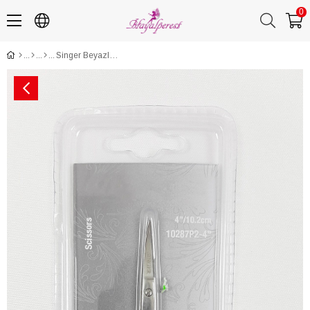
0
Singer Beyazlı Nakış Makası