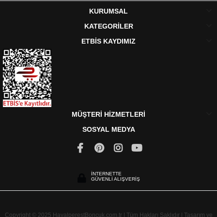
KURUMSAL
KATEGORİLER
ETBİS KAYDIMIZ
MÜŞTERİ HİZMETLERİ
SOSYAL MEDYA
İNTERNETTE
GÜVENLİ ALIŞVERİŞ
Copyright © 2025 HayalperestBoncuk.com.tr | Tüm Hakları Saklıdır | Tasarım ve