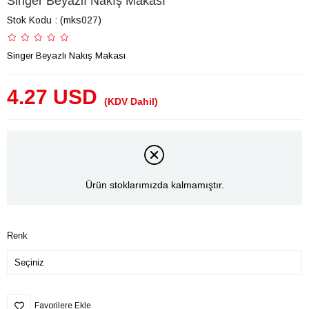
Singer Beyazlı Nakış Makası
Stok Kodu
(mks027)
Singer Beyazlı Nakış Makası
4.27 USD
(KDV Dahil)
Ürün stoklarımızda kalmamıştır.
Renk
Favorilere Ekle