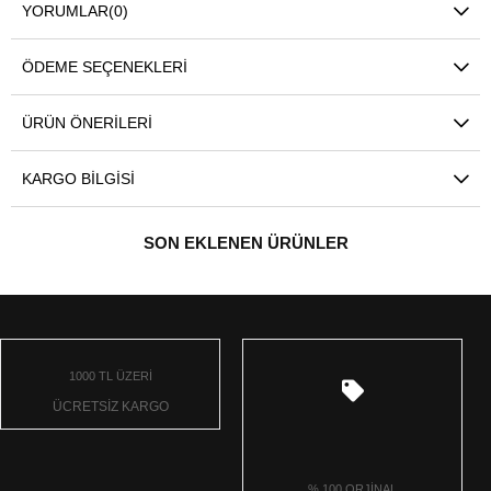
YORUMLAR
(0)
ÖDEME SEÇENEKLERI
ÜRÜN ÖNERILERI
KARGO BILGISI
SON EKLENEN ÜRÜNLER
1000 TL ÜZERİ
ÜCRETSİZ KARGO
% 100 ORJİNAL