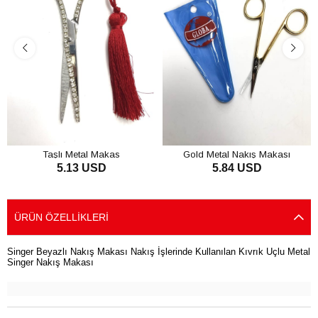
Taşlı Metal Makas
Gold Metal Nakış Makası
5.13 USD
5.84 USD
SEPETE EKLE
SEPETE EKLE
ÜRÜN ÖZELLIKLERI
Singer Beyazlı Nakış Makası Nakış İşlerinde Kullanılan Kıvrık Uçlu Metal
Singer Nakış Makası