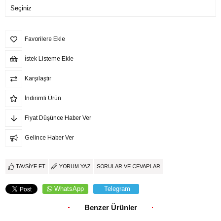
Favorilere Ekle
İstek Listeme Ekle
Karşılaştır
İndirimli Ürün
Fiyat Düşünce Haber Ver
Gelince Haber Ver
TAVSIYE ET
YORUM YAZ
SORULAR VE CEVAPLAR
WhatsApp
Telegram
Benzer Ürünler