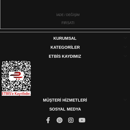
İADE / DEĞİŞİM
FIRSATI
KURUMSAL
KATEGORİLER
ETBİS KAYDIMIZ
MÜŞTERİ HİZMETLERİ
SOSYAL MEDYA