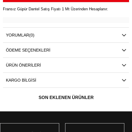
Fransız Güpür Dantel Satış Fiyatı 1 Mt Üzerinden Hesaplanır.
YORUMLAR
(0)
ÖDEME SEÇENEKLERI
ÜRÜN ÖNERILERI
KARGO BILGISI
SON EKLENEN ÜRÜNLER